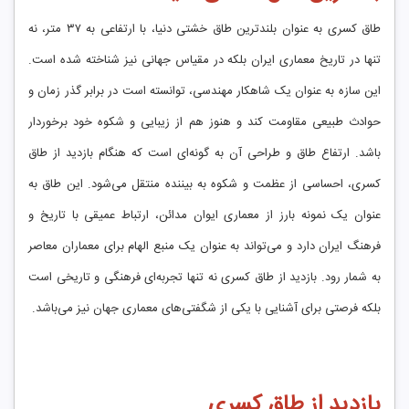
طاق کسری به عنوان بلندترین طاق خشتی دنیا، با ارتفاعی به ۳۷ متر، نه
تنها در تاریخ معماری ایران بلکه در مقیاس جهانی نیز شناخته شده است.
این سازه به عنوان یک شاهکار مهندسی، توانسته است در برابر گذر زمان و
حوادث طبیعی مقاومت کند و هنوز هم از زیبایی و شکوه خود برخوردار
باشد. ارتفاع طاق و طراحی آن به گونه‌ای است که هنگام بازدید از طاق
کسری، احساسی از عظمت و شکوه به بیننده منتقل می‌شود. این طاق به
عنوان یک نمونه بارز از معماری ایوان مدائن، ارتباط عمیقی با تاریخ و
فرهنگ ایران دارد و می‌تواند به عنوان یک منبع الهام برای معماران معاصر
به شمار رود. بازدید از طاق کسری نه تنها تجربه‌ای فرهنگی و تاریخی است
بلکه فرصتی برای آشنایی با یکی از شگفتی‌های معماری جهان نیز می‌باشد.
بازدید از طاق کسری