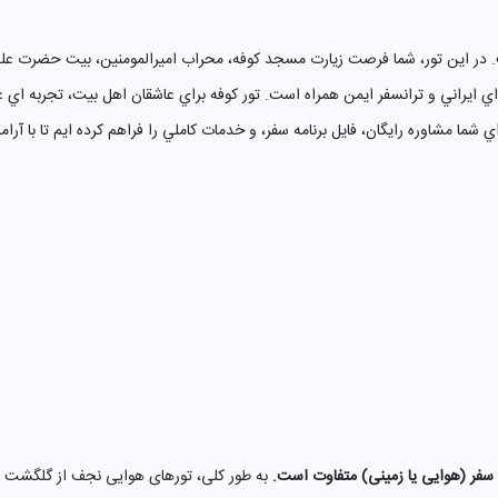
 در اين تور، شما فرصت زيارت مسجد کوفه، محراب اميرالمومنين، بيت حضرت علي، 
ا مشاوره رايگان، فايل برنامه سفر، و خدمات کاملي را فراهم کرده ايم تا با آرا
فر (هوایی یا زمینی) متفاوت است.
به طور کلی، تورهای هوایی نجف از گلگشت هتل