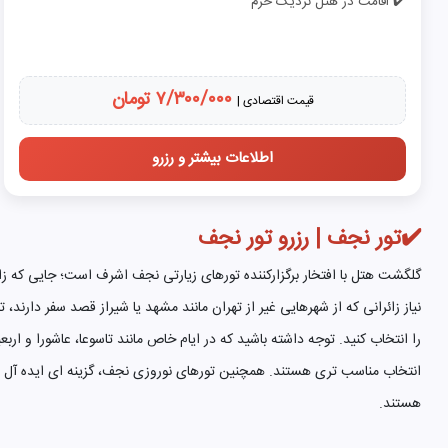
✔️ اقامت در هتل نزدیک حرم
۷/۳۰۰/۰۰۰ تومان
قیمت اقتصادی |
اطلاعات بیشتر و رزرو
✔️تور نجف | رزرو تور نجف
گلگشت هتل با افتخار برگزارکننده تورهای زیارتی نجف اشرف است؛ جایی که زا
نیاز زائرانی که از شهرهایی غیر از تهران مانند مشهد یا شیراز قصد سفر دارن
را انتخاب کنید. توجه داشته باشید که در ایام خاص مانند تاسوعا، عاشورا و ارب
انتخاب مناسب تری هستند. همچنین تورهای نوروزی نجف، گزینه ای ایده آل برا
هستند.