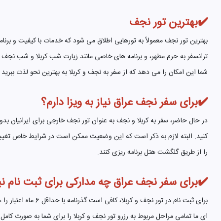
✔️بهترین تور نجف
بهترین تور نجف معمولاً به تورهایی اطلاق می شود که خدمات با کیفیت و برن
ترانسفر به حرم مطهر، و برنامه های خاصی مانند زیارت شب کربلا و شب نجف 
شما این امکان را می دهد که از سفر به نجف و کربلا به بهترین نحو لذت ببرید
✔️برای سفر نجف عراق نیاز به ویزا دارم؟
در حال حاضر، سفر به کربلا و نجف به عنوان تور نجف خارجی برای ایرانیان بد
کنید. البته لازم به ذکر است که این وضعیت ممکن است در شرایط خاص تغییر کن
را از طریق گلگشت هتل برنامه ریزی کنند.
✔️برای سفر نجف عراق چه مدارکی برای ثبت نام 
برای ثبت نام در ت
ای ما تمامی مراحل مربوط به رزرو تور نجف و کربلا را برای شما به صورت کا