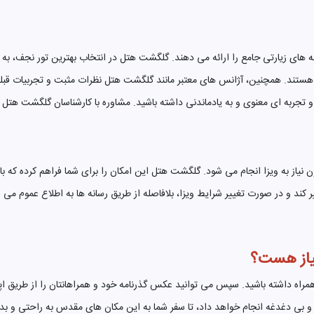
امه های زیارتی جامع را ارائه می دهند. گلگشت هتل در انتخاب بهترین تور نجف، 
هستند. همچنین، آژانس های معتبر مانند گلگشت هتل نظرات مثبت و تجربیات قبلی م
 و تجربه ای معنوی و به یادماندنی داشته باشید. مشاوره با کارشناسان گلگشت هتل 
ون نیاز به ویزا انجام می شود. گلگشت هتل این امکان را برای شما فراهم کرده که
د و در صورت تغییر شرایط ویزا، بلافاصله از طریق رسانه ها به اطلاع عموم می رسد
نیاز هست؟
ور نجف و کربلا، کافی است گذرنامه با حداقل 6 ماه اعتبار را همراه داشته باشید. سپس می توانید عکس گذرنامه خ
مل و بی دغدغه انجام خواهد داد، تا سفر شما به این مکان های مقدس به راحتی و 