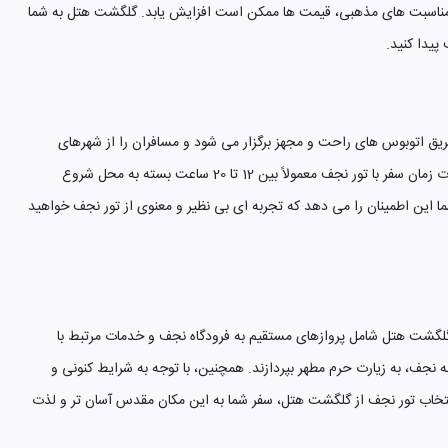
ز یا مناسبت های مذهبی، قیمت ها ممکن است افزایش یابد. گلگشت هتل به شما
پیدا کنید.
طریق اتوبوس های راحت و مجهز برگزار می شود و مسافران را از شهرهای
مختلف به نجف می برد. سفر زمینی به نجف این امکان را به شما می دهد که در طول مسیر از مناظر زیبا و جاذبه های تاریخی و فرهنگی کشور بهره مند شوید. مدت زمان سفر با تور نجف معمولاً بین 12 تا 20 ساعت بسته به محل شروع
ا این اطمینان را می دهد که تجربه ای بی نظیر و معنوی از تور نجف خواهید
لگشت هتل شامل پروازهای مستقیم به فرودگاه نجف و خدمات مرتبط با
 نجف، به زیارت حرم مطهر بپردازند. همچنین، با توجه به شرایط کنونی و
انتخاب تور نجف از گلگشت هتل، سفر شما به این مکان مقدس آسان تر و لذت