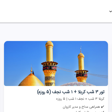
تور ۳ شب کربلا + ۱ شب نجف (۵ روزه)
کربلا ۳ شب + نجف ۱ شب | ۵ روزه
✔️ همراهی مداح و مدیر کاروان