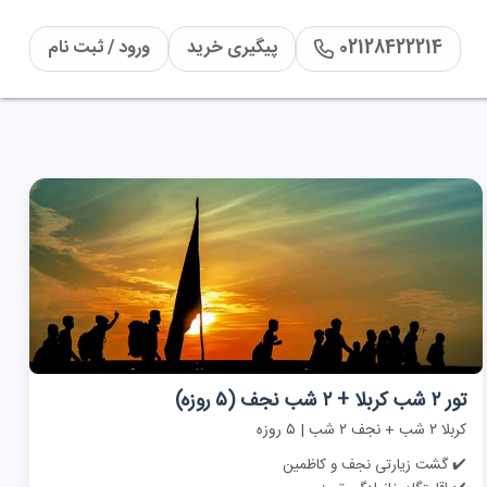
02128422214
پیگیری خرید
ورود / ثبت نام
تور ۲ شب کربلا + ۲ شب نجف (۵ روزه)
کربلا ۲ شب + نجف ۲ شب | ۵ روزه
✔️ گشت زیارتی نجف و کاظمین