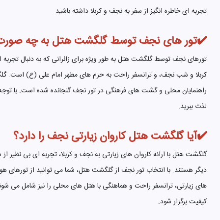
تجربه ای خاطره انگیز از سفر به نجف و کربلا داشته باشید.
✔️تور های نجف توسط گلگشت هتل به چه صورت ب
تورهای نجف توسط گلگشت هتل به طور ویژه برای زائرانی که به دنبال تجربه 
کربلا و شب نجف، و ترانسفر راحت به حرم های مطهر امام علی (ع) است. گلگشت
راهنمایان محلی و گشت های فرهنگی در تور نجف گنجانده شده است. با توجه 
لذت ببرید.
✔️آیا گلگشت هتل کاروان زیارتی نجف را دارد؟
گلگشت هتل با ارائه کاروان های زیارتی به نجف و کربلا، تجربه ای بی نظیر از
دیگر هستند. با انتخاب تور نجف از گلگشت هتل، شما می توانید از تورهای ه
های زیارتی، ترانسفر راحت و هماهنگی با هتل های محلی را نیز شامل می شوند
کیفیت برگزار شود.