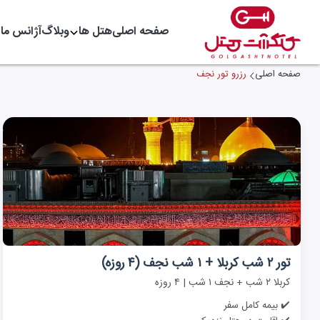
صفحه اصلی
هتل ها
وبلاگ
آژانس ما
صفحه اصلی
رزرو تور نجف
تور ۲ شب کربلا + ۱ شب نجف (۴ روزه)
کربلا ۲ شب + نجف ۱ شب | ۴ روزه
✔️ بیمه کامل سفر