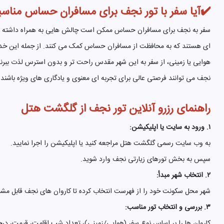
✔️آیا سفر با تور نجف برای مسافران حساس مناسب
سفر به نجف برای مسافران حساس ممکن است چالش هایی به همراه داشته باشد،
ای هستند که به محافظت از مسافران حساس کمک می کنند. از جمله این خدمات 
هوایی یا زمینی، از سفر به این شهر مقدس راحت تر و بدون استرس لذت ببرند. 
نجف می توانند فرصتی عالی برای تجربه ای معنوی و یادگاری های ویژه باشند.
راهنمای رزرو آنلاین تور نجف از گلگشت هتل
۱. ورود به سایت یا اپلیکیشن:
به وب سایت رسمی گلگشت هتل مراجعه کنید یا اپلیکیشن را اجرا نمایید.
سپس به بخش تورهای زیارتی نجف وارد شوید.
۲. انتخاب شهر مبدأ:
شهر محل سکونت خود را از فهرست انتخاب کرده تا کاروان های نجف قابل مشا
۳. بررسی و انتخاب تور مناسب:
کاروان ها را بر اساس نوع سفر (هوایی/زمینی)، تعداد شب اقامت، قیمت، درج