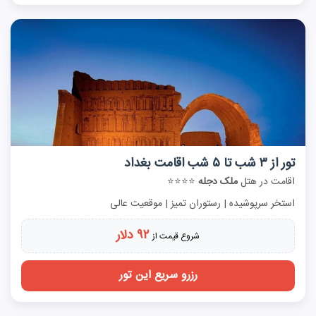
تور از ۳ شب تا ۵ شب اقامت بغداد
اقامت در هتل
ملک دجله
⭐⭐⭐⭐
استخر سرپوشیده | رستوران تمیز | موقعیت عالی
۹۲ دلار
شروع قیمت از
رزرو سریع این تور