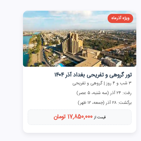
ویژه آذرماه
تور گروهی و تفریحی بغداد آذر ۱۴۰۴
۳ شب و ۴ روز | گروهی و تفریحی
رفت: ۲۴ آذر (سه شنبه، ۵ عصر)
برگشت: ۲۸ آذر (جمعه، ۱۲ ظهر)
17,850,000 تومان
قیمت از