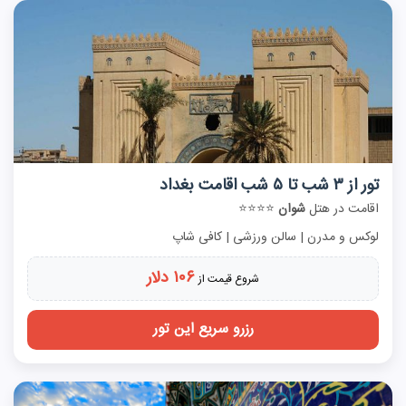
تور از ۳ شب تا ۵ شب اقامت بغداد
اقامت در هتل
شوان
⭐⭐⭐⭐
لوکس و مدرن | سالن ورزشی | کافی شاپ
۱۰۶ دلار
شروع قیمت از
رزرو سریع این تور