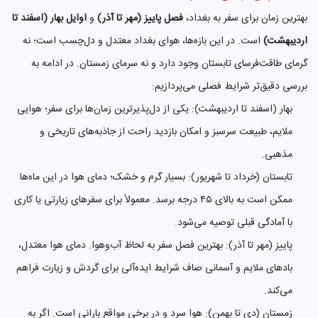
بهترین زمان برای سفر به بغداد،
فصل پاییز (مهر تا آذر)
و
اوایل بهار (اسفند تا
اردیبهشت)
است. در این بازه‌ها، هوای بغداد معتدل و دل‌چسب است؛ نه
گرمای طاقت‌فرسای تابستان وجود دارد و نه سرمای زمستان. در ادامه به
بررسی دقیق‌تر شرایط فصلی می‌پردازیم:
بهار (اسفند تا اردیبهشت): یکی از دل‌پذیرترین زمان‌ها برای سفر؛ هوایی
ملایم، طبیعت سرسبز و امکان بازدید راحت از جاذبه‌های تاریخی و
مذهبی.
تابستان (خرداد تا شهریور): بسیار گرم و خشک؛ دمای هوا در این ماه‌ها
ممکن است به بالای ۴۵ درجه برسد. معمولاً برای سفرهای زیارتی یا کاری
با آمادگی قبلی توصیه می‌شود.
پاییز (مهر تا آذر): بهترین فصل سفر به لحاظ آب‌وهوا. دمای هوا معتدل،
بادهای ملایم و آسمانی صاف شرایط ایده‌آلی برای گردش و زیارت فراهم
می‌کند.
زمستان (دی تا بهمن): هوا سرد و در برخی مواقع بارانی است. اگر به