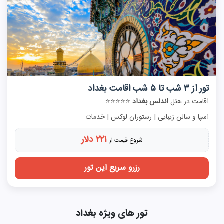
تور از ۳ شب تا ۵ شب اقامت بغداد
اقامت در هتل
اندلس بغداد
⭐⭐⭐⭐⭐
اسپا و سالن زیبایی | رستوران لوکس | خدمات
۲۲۱ دلار
شروع قیمت از
رزرو سریع این تور
تور های ویژه بغداد