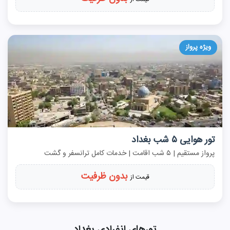
ویژه پرواز
تور هوایی ۵ شب بغداد
پرواز مستقیم | ۵ شب اقامت | خدمات کامل ترانسفر و گشت
بدون ظرفیت
قیمت از
تورهای انفرادی بغداد