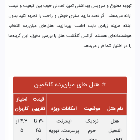
تهویه مطبوع و سرویس بهداشتی تمیز، تعادلی خوب بین کیفیت و قیمت
ارائه می‌دهند. اگر قصد دارید سفری خوش و راحت را تجربه کنید بدون
اینکه هزینه زیادی بابت اقامت بپردازید، هتل‌های میان‌رده انتخاب
هوشمندانه‌ای هستند. آژانس گلگشت هتل با بررسی دقیق، این گزینه‌ها
را در اختیار شما قرار می‌دهد.
⭐ هتل‌ های میان‌رده کاظمین
قیمت
امتیاز
نام هتل
موقعیت
امکانات ویژه
تقریبی
کاربران
هتل
نزدیک
اینترنت
۳۰ تا
۴.۳ از
النخیل
حرم
پرسرعت، تهویه
۴۵
۵