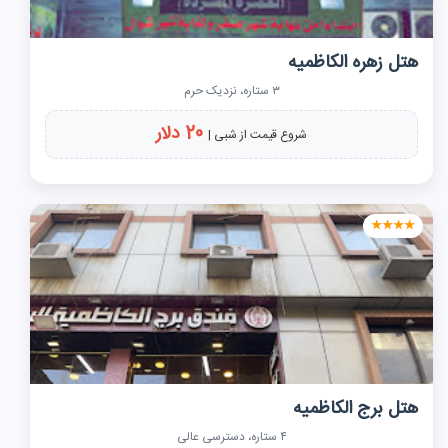
هتل زهره الکاظمیه
۳ ستاره، نزدیک حرم
20 دلار
شروع قیمت از شبی |
★★★★
هتل برج الکاظمیه
۴ ستاره، دسترسی عالی