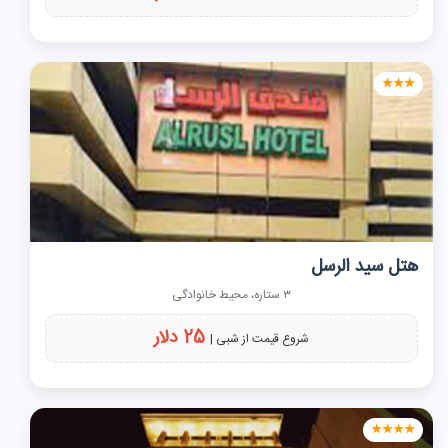
★★★
هتل سید الرسل
۳ ستاره، محیط خانوادگی
25 دلار
شروع قیمت از شبی |
★★★★