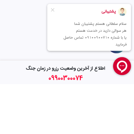
اطلاع از آخرین وضعیت رزرو در زمان جنگ
09900300074