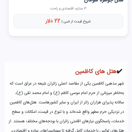
هتل جوهره شومان
۳ ستاره، اقتصادی و راحت
22 دلار
شروع قیمت از شبی |
✔️
هتل های کاظمین
شهر مذهبی کاظمین یکی از مقاصد اصلی زائران شیعه در عراق است که
به‌خاطر میزبانی از حرم امام موسی کاظم (ع) و امام محمد تقی (ع)،
سالانه پذیرای هزاران زائر از ایران و سایر کشورهاست. هتل‌های کاظمین
در نزدیکی حرم مطهر واقع شده‌اند و با تنوع در قیمت، امکانات و سطح
خدمات، پاسخگوی نیازهای اقامتی زائران با بودجه‌های مختلف هستند. از
هتل‌های لوکس با خدمات کامل گرفته تا مهمانسراهای ساده و اقتصادی،