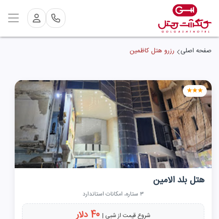
صفحه اصلی
رزرو هتل کاظمین
★★★
هتل بلد الامین
۳ ستاره، امکانات استاندارد
40 دلار
شروع قیمت از شبی |