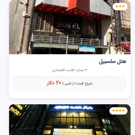
★★★
هتل سلسبیل
۳ ستاره، اقامت اقتصادی
20 دلار
شروع قیمت از شبی |
★★★★