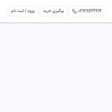
02128422214
پیگیری خرید
ورود / ثبت نام