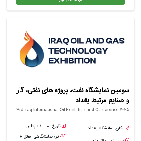
سومین نمایشگاه نفت، پروژه های نفتی، گاز
و صنایع مرتبط بغداد
3rd Iraq International Oil Exhibition and Conference 2025
تاریخ: 8 - 11 سپتامبر
مکان: نمایشگاه بغداد
تور نمایشگاهی: هتل +
مدت زمان: 4 روزه