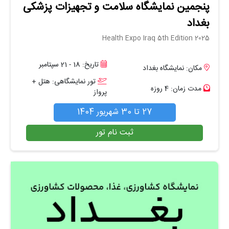
پنجمین نمایشگاه سلامت و تجهیزات پزشکی
بغداد
Health Expo Iraq 5th Edition 2025
تاریخ: 18 - 21 سپتامبر
مکان: نمایشگاه بغداد
تور نمایشگاهی: هتل +
مدت زمان: 4 روزه
پرواز
27 تا 30 شهریور 1404
ثبت نام تور