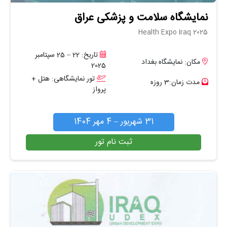
نمایشگاه سلامت و پزشکی عراق
Health Expo Iraq 2025
تاریخ: 22 – 25 سپتامبر
مکان: نمایشگاه بغداد
2025
تور نمایشگاهی: هتل +
مدت زمان:3 روزه
پرواز
31 شهریور – 4 مهر 1404
ثبت نام تور