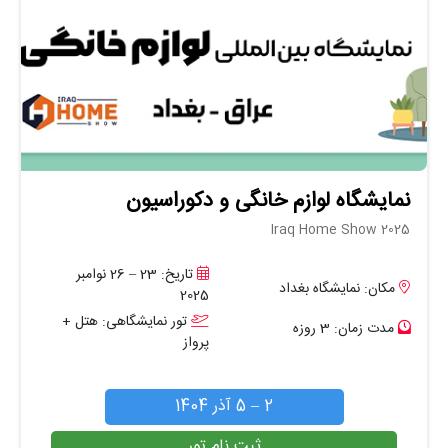
نمایشگاه لوازم خانگی و دکوراسیون
Iraq Home Show 2025
تاریخ: 23 – 26 نوامبر
مکان: نمایشگاه بغداد
2025
تور نمایشگاهی: هتل +
مدت زمان: 3 روزه
پرواز
2 – 5 آذر 1404
ثبت نام تور