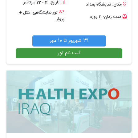
تاریخ: 12 - 22 سپتامبر
مکان: نمایشگاه بغداد
تور نمایشگاهی: هتل +
مدت زمان: 11 روزه
پرواز
31 شهریور تا 10 مهر
ثبت نام تور