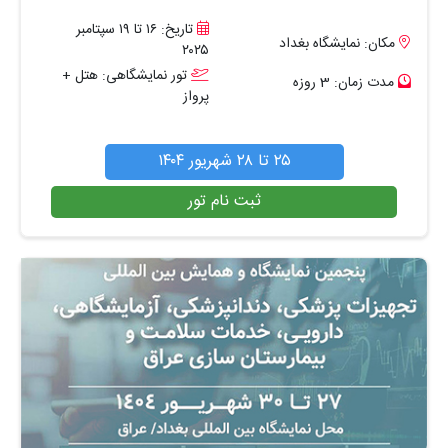
تاریخ: ۱۶ تا ۱۹ سپتامبر
مکان: نمایشگاه بغداد
۲۰۲۵
تور نمایشگاهی: هتل +
مدت زمان: 3 روزه
پرواز
۲۵ تا ۲۸ شهریور ۱۴۰۴
ثبت نام تور