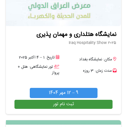
نمایشگاه هتلداری و مهمان پذیری
Iraq Hospitality Show 2025
تاریخ: 1 – 4 اکتبر 2025
مکان: نمایشگاه بغداد
تور نمایشگاهی: هتل +
مدت زمان: 3 روزه
پرواز
9 – 12 مهر 1404
ثبت نام تور