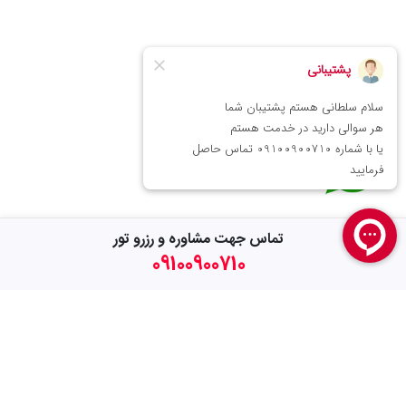
تماس جهت مشاوره و رزرو تور
09100900710