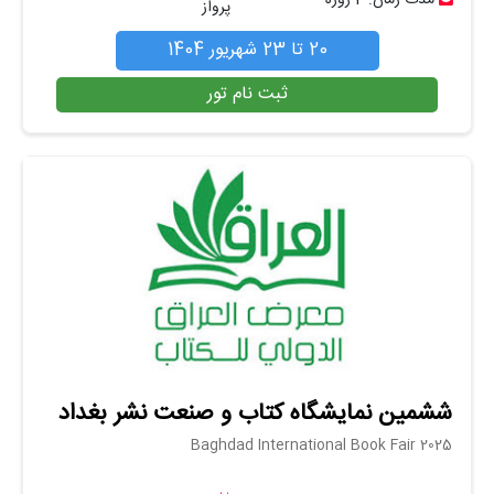
پرواز
20 تا 23 شهریور 1404
ثبت نام تور
ششمین نمایشگاه کتاب و صنعت نشر بغداد
Baghdad International Book Fair 2025