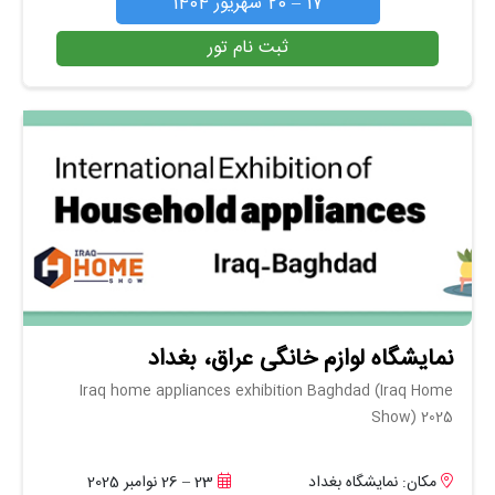
17 – 20 شهریور 1404
ثبت نام تور
نمایشگاه لوازم خانگی عراق، بغداد
Iraq home appliances exhibition Baghdad (Iraq Home
Show) 2025
مکان: نمایشگاه بغداد
23 – 26 نوامبر 2025