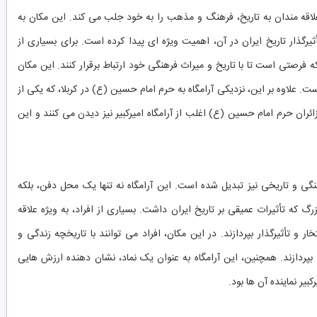
قه ‌مندان به تاریخ، فرهنگ و مذهب را به خود جلب می ‌کند. این مکان به
ذار تاریخ ایران در آن، اهمیت ویژه ‌ای پیدا کرده است. برای بسیاری از
بلکه فرصتی است تا با تاریخ و میراث فرهنگی خود ارتباط برقرار کنند. این مکان
ست. علاوه بر این، نزدیکی آرامگاه به حرم امام حسین (ع) در کربلا، که یکی از
ران حرم امام حسین (ع) اغلب از آرامگاه امیرکبیر نیز دیدن می ‌کنند و این
نگی و تاریخی نیز تبدیل شده است. این آرامگاه نه تنها یک محل دفن، بلکه
 که تأثیرات عمیقی بر تاریخ ایران داشت. بسیاری از افراد، به ویژه علاقه
خار و تأثیرگذار بپردازند. در این مکان، افراد می ‌توانند با تاریخچه زندگی و
 بپردازند. همچنین، این آرامگاه به عنوان یک نماد، نشان ‌دهنده ارزش ‌هایی
 نماینده آن ‌ها بود.