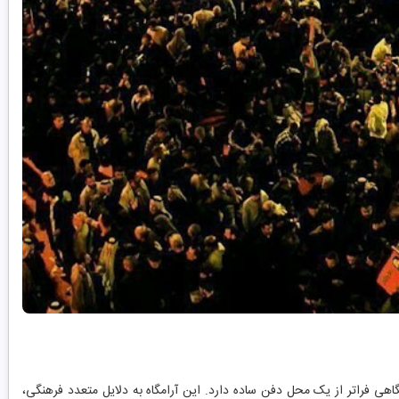
یگاهی فراتر از یک محل دفن ساده دارد. این آرامگاه به دلایل متعدد فرهنگی،