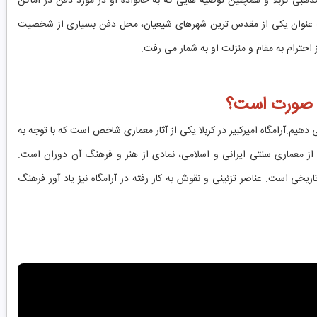
 مذهبی کربلا و همچنین توصیه‌ هایی که به خانواده او در مورد دفن در اماکن
 به عنوان یکی از مقدس ‌ترین شهرهای شیعیان، محل دفن بسیاری از شخصیت
 احترام به مقام و منزلت او به شمار می ‌رفت.
چه صورت است؟
هیم.آرامگاه امیرکبیر در کربلا یکی از آثار معماری شاخص است که با توجه به
از معماری سنتی ایرانی و اسلامی، نمادی از هنر و فرهنگ آن دوران است.
خی است. عناصر تزئینی و نقوش به کار رفته در آرامگاه نیز یاد آور فرهنگ