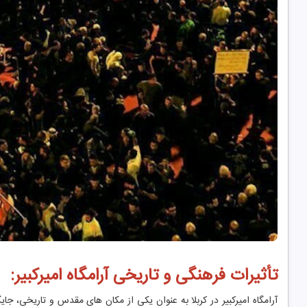
تأثیرات فرهنگی و تاریخی آرامگاه امیرکبیر:
آرامگاه امیرکبیر در کربلا به عنوان یکی از مکان ‌های مقدس و تاریخی، جا