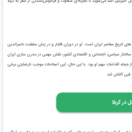
تل امیرکبیر آشنا می‌شوید تا تجربه‌ای متفاوت و فراموش‌نشدنی از سفر به کربلا
ت‌ های تاریخ معاصر ایران است. او در دوران قاجار و در زمان سلطنت ناصرالدین
ر ساختار سیاسی، اجتماعی و اقتصادی کشور، نقش مهمی در مدرن ‌سازی ایران
 جمله اقدامات مهم او بود. با این حال، این اصلاحات موجب نارضایتی برخی
م فین کاشان شد.
ل در کربلا