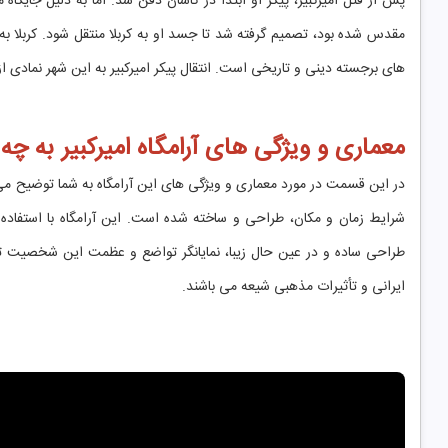
پس از قتل امیرکبیر، پیکر او ابتدا در کاشان دفن شد. اما به دلیل جایگاه
مقدس شده بود، تصمیم گرفته شد تا جسد او به کربلا منتقل شود. کربلا
‌های برجسته دینی و تاریخی است. انتقال پیکر امیرکبیر به این شهر نمادی از
معماری و ویژگی ‌های آرامگاه امیرکبیر به 
در این قسمت در مورد معماری و ویژگی های این آرامگاه به شما توضیح می د
شرایط زمان و مکان، طراحی و ساخته شده است. این آرامگاه با استفاده 
طراحی ساده و در عین حال زیبا، نمایانگر تواضع و عظمت این شخصیت تاری
ایرانی و تأثیرات مذهبی شیعه می ‌باشند.