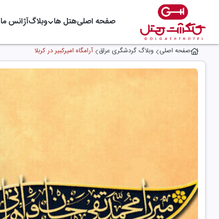
صفحه اصلی
هتل ها
وبلاگ
آژانس ما
صفحه اصلی
وبلاگ گردشگری عراق
آرامگاه امیرکبیر در کربلا