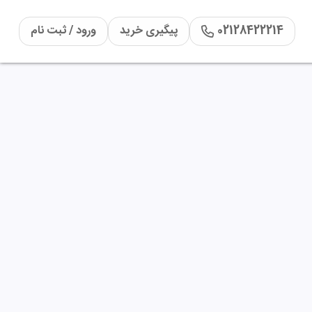
02128422214
پیگیری خرید
ورود / ثبت نام