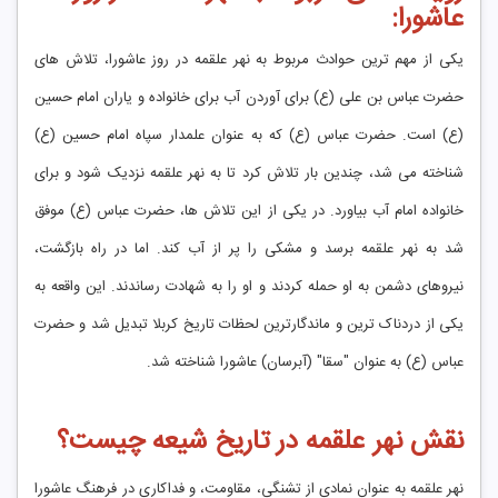
عاشورا:
یکی از مهم‌ ترین حوادث مربوط به نهر علقمه در روز عاشورا، تلاش‌ های
حضرت عباس بن علی (ع) برای آوردن آب برای خانواده و یاران امام حسین
(ع) است. حضرت عباس (ع) که به عنوان علمدار سپاه امام حسین (ع)
شناخته می ‌شد، چندین بار تلاش کرد تا به نهر علقمه نزدیک شود و برای
خانواده امام آب بیاورد. در یکی از این تلاش ‌ها، حضرت عباس (ع) موفق
شد به نهر علقمه برسد و مشکی را پر از آب کند. اما در راه بازگشت،
نیروهای دشمن به او حمله کردند و او را به شهادت رساندند. این واقعه به
یکی از دردناک ‌ترین و ماندگارترین لحظات تاریخ کربلا تبدیل شد و حضرت
عباس (ع) به عنوان "سقا" (آبرسان) عاشورا شناخته شد.
نقش نهر علقمه در تاریخ شیعه چیست؟
نهر علقمه به ‌عنوان نمادی از تشنگی، مقاومت، و فداکاری در فرهنگ عاشورا