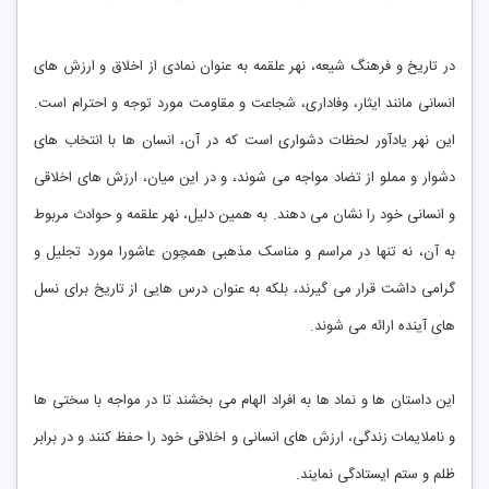
در تاریخ و فرهنگ شیعه، نهر علقمه به‌ عنوان نمادی از اخلاق و ارزش ‌های
انسانی مانند ایثار، وفاداری، شجاعت و مقاومت مورد توجه و احترام است.
این نهر یادآور لحظات دشواری است که در آن، انسان‌ ها با انتخاب‌ های
دشوار و مملو از تضاد مواجه می ‌شوند، و در این میان، ارزش ‌های اخلاقی
و انسانی خود را نشان می ‌دهند. به همین دلیل، نهر علقمه و حوادث مربوط
به آن، نه تنها در مراسم و مناسک مذهبی همچون عاشورا مورد تجلیل و
گرامی ‌داشت قرار می ‌گیرند، بلکه به‌ عنوان درس‌ هایی از تاریخ برای نسل‌
های آینده ارائه می‌ شوند.
این داستان‌ ها و نماد ها به افراد الهام می ‌بخشند تا در مواجه با سختی ‌ها
و ناملایمات زندگی، ارزش ‌های انسانی و اخلاقی خود را حفظ کنند و در برابر
ظلم و ستم ایستادگی نمایند.