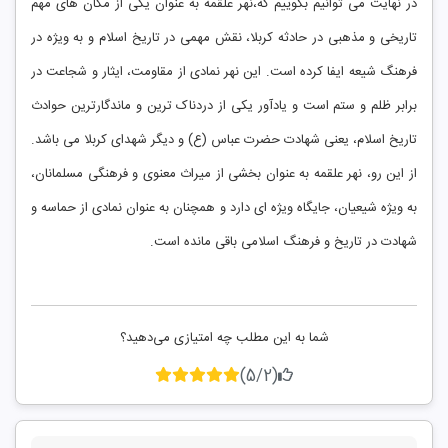
در نهایت می توانیم بگوییم که،نهر علقمه به عنوان یکی از مکان ‌های مهم
تاریخی و مذهبی در حادثه کربلا، نقش مهمی در تاریخ اسلام و به ویژه در
فرهنگ شیعه ایفا کرده است. این نهر نمادی از مقاومت، ایثار و شجاعت در
برابر ظلم و ستم است و یادآور یکی از دردناک ‌ترین و ماندگارترین حوادث
تاریخ اسلام، یعنی شهادت حضرت عباس (ع) و دیگر شهدای کربلا می ‌باشد.
از این رو، نهر علقمه به عنوان بخشی از میراث معنوی و فرهنگی مسلمانان،
به ویژه شیعیان، جایگاه ویژه ‌ای دارد و همچنان به عنوان نمادی از حماسه و
شهادت در تاریخ و فرهنگ اسلامی باقی مانده است.
شما به این مطلب چه امتیازی می‌دهید؟
(5/2)