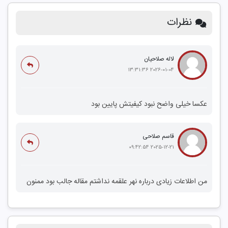
نظرات
لاله صلاحیان
2026-01-04 13:31:36
عکسا خیلی واضح نبود کیفیتش پایین بود
قاسم صلاحی
2025-12-21 09:42:54
من اطلاعات زیادی درباره نهر علقمه نداشتم مقاله جالب بود ممنون