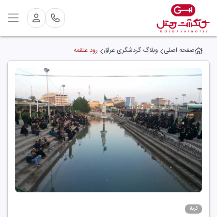
صفحه اصلی
وبلاگ گردشگری عراق
رود علقمه
کربلا