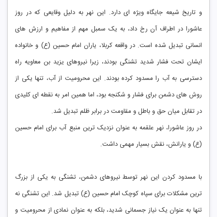
و تاریخ شیعه جایگاه ویژه‌ ای دارد. این نهر به دلیل وقایعی که در روز
عاشورا در اطراف آن رخ داد، به یک سمبل مهم از مفاهیم و ارزش‌ های
انسانی تبدیل شده است. در واقعه کربلا، یاران امام حسین (ع) و خانواده
ایشان تحت فشار شدید تشنگی بودند، زیرا نیروهای یزید بن معاویه راه
دسترسی به آب را مسدود کرده بودند. این محرومیت از آب، تنها یکی از
روش ‌های دشمن برای فشار و شکنجه بود، اما همین امر به نقطه ‌ای کلیدی
در تقابل میان حق و باطل و مقاومت در برابر ظلم تبدیل شد.
در روز عاشورا، نهر علقمه به ‌عنوان نزدیک ‌ترین منبع آب برای امام حسین
(ع) و یارانش، نقش بسیار مهمی داشت.
با مسدود کردن این نهر توسط نیروهای دشمن، تشنگی به یکی از بزرگ‌
ترین مشکلات برای سپاه کوچک امام حسین (ع) تبدیل شد. این تشنگی نه
تنها به‌ عنوان یک نیاز جسمانی شدید، بلکه به ‌عنوان نمادی از محرومیت و