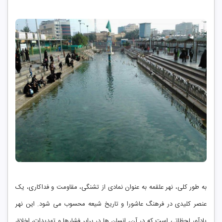
به ‌طور کلی، نهر علقمه به ‌عنوان نمادی از تشنگی، مقاومت و فداکاری، یک
عنصر کلیدی در فرهنگ عاشورا و تاریخ شیعه محسوب می ‌شود. این نهر
یادآور لحظاتی است که در آن، انسان ‌ها در برابر فشارها و تهدیدات، اخلاق