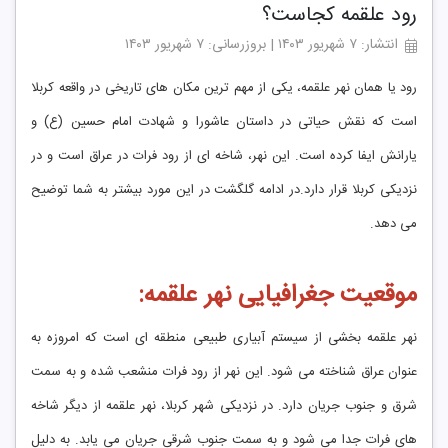
رود علقمه کجاست؟
انتشار: ۷ شهریور ۱۴۰۳ | بروزرسانی: ۷ شهریور ۱۴۰۳
رود یا همان نهر علقمه، یکی از مهم‌ ترین مکان‌ های تاریخی در واقعه کربلا
است که نقش حیاتی در داستان عاشورا و شهادت امام حسین (ع) و
یارانش ایفا کرده است. این نهر، شاخه ‌ای از رود فرات در عراق است و در
نزدیکی کربلا قرار دارد.در ادامه گلگشت در این مورد بیشتر به شما توضیح
می دهد.
موقعیت جغرافیایی نهر علقمه:
نهر علقمه بخشی از سیستم آبیاری طبیعی منطقه‌ ای است که امروزه به
عنوان عراق شناخته می ‌شود. این نهر از رود فرات منشعب شده و به سمت
شرق و جنوب جریان دارد. در نزدیکی شهر کربلا، نهر علقمه از دیگر شاخه‌
های فرات جدا می ‌شود و به سمت جنوب شرقی جریان می ‌یابد. به دلیل