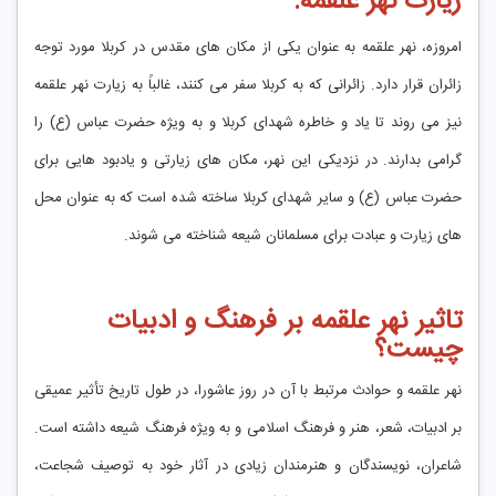
زیارت نهر علقمه:
امروزه، نهر علقمه به عنوان یکی از مکان ‌های مقدس در کربلا مورد توجه
زائران قرار دارد. زائرانی که به کربلا سفر می ‌کنند، غالباً به زیارت نهر علقمه
نیز می ‌روند تا یاد و خاطره شهدای کربلا و به ویژه حضرت عباس (ع) را
گرامی بدارند. در نزدیکی این نهر، مکان ‌های زیارتی و یادبود هایی برای
حضرت عباس (ع) و سایر شهدای کربلا ساخته شده است که به عنوان محل
‌های زیارت و عبادت برای مسلمانان شیعه شناخته می ‌شوند.
تاثیر نهر علقمه بر فرهنگ و ادبیات
چیست؟
نهر علقمه و حوادث مرتبط با آن در روز عاشورا، در طول تاریخ تأثیر عمیقی
بر ادبیات، شعر، هنر و فرهنگ اسلامی و به ویژه فرهنگ شیعه داشته است.
شاعران، نویسندگان و هنرمندان زیادی در آثار خود به توصیف شجاعت،