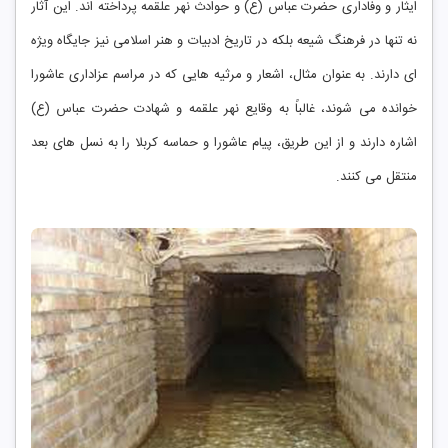
ایثار و وفاداری حضرت عباس (ع) و حوادث نهر علقمه پرداخته ‌اند. این آثار
نه تنها در فرهنگ شیعه بلکه در تاریخ ادبیات و هنر اسلامی نیز جایگاه ویژه
‌ای دارند. به عنوان مثال، اشعار و مرثیه‌ هایی که در مراسم عزاداری عاشورا
خوانده می ‌شوند، غالباً به وقایع نهر علقمه و شهادت حضرت عباس (ع)
اشاره دارند و از این طریق، پیام عاشورا و حماسه کربلا را به نسل ‌های بعد
منتقل می ‌کنند.