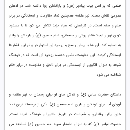
ظلمی که بر اهل بیت پیامبر (ص) و یارانشان روا داشته شد، در اذهان
عمومی نقش بست. نهر علقمه همچنین نماد مقاومت و ایستادگی در برابر
ظلم و ستم است. در شرایطی که سپاه یزید تلاش می ‌کرد تا با مسدود
کردن نهر و ایجاد فشار روانی و جسمانی، امام حسین (ع) و یارانش را وادار
به تسلیم کند، آن‌ ها با ایمان راسخ و روحیه‌ ای استوار در برابر این فشارها
ایستادگی کردند. این مقاومت، نشان‌ دهنده روحیه ‌ای است که در فرهنگ
شیعه به‌ عنوان الگویی از ایستادگی در برابر ناحق و مقاومت در برابر ظلم
شناخته می ‌شود.
داستان حضرت عباس (ع) و تلاش ‌های او برای رسیدن به نهر علقمه و
آوردن آب برای کودکان و یاران امام حسین (ع)، یکی از برجسته‌ ترین نماد
های ایثار، وفاداری و شجاعت در تاریخ عاشورا و فرهنگ شیعه است.
حضرت عباس (ع) که به‌ عنوان علمدار سپاه امام حسین (ع) شناخته می