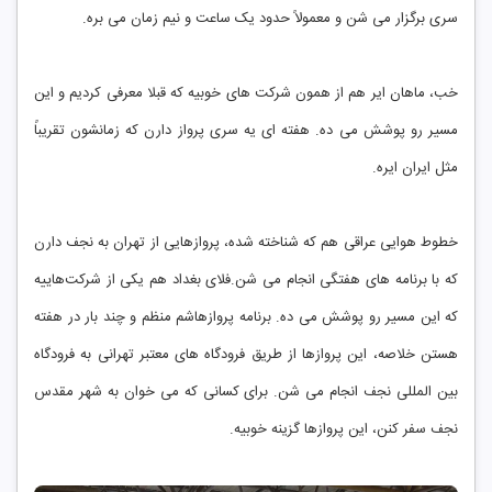
سری برگزار می ‌شن و معمولاً حدود یک ساعت و نیم زمان می‌ بره.
خب، ماهان ایر هم از همون شرکت ‌های خوبیه که قبلا معرفی کردیم و این
مسیر رو پوشش می ‌ده. هفته ‌ای یه سری پرواز دارن که زمانشون تقریباً
مثل ایران ایره.
خطوط هوایی عراقی هم که شناخته شده، پروازهایی از تهران به نجف دارن
که با برنامه ‌های هفتگی انجام می‌ شن.فلای بغداد هم یکی از شرکت‌هاییه
که این مسیر رو پوشش می‌ ده. برنامه پروازهاشم منظم و چند بار در هفته
هستن خلاصه، این پروازها از طریق فرودگاه های معتبر تهرانی به فرودگاه
بین ‌المللی نجف انجام می ‌شن. برای کسانی که می ‌خوان به شهر مقدس
نجف سفر کنن، این پروازها گزینه خوبیه.