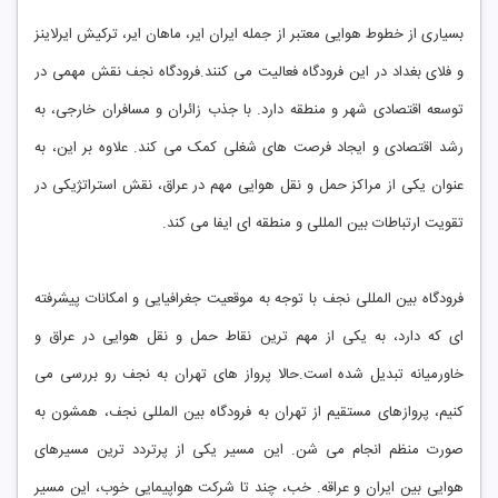
بسیاری از خطوط هوایی معتبر از جمله ایران ایر، ماهان ایر، ترکیش ایرلاینز
و فلای بغداد در این فرودگاه فعالیت می ‌کنند.فرودگاه نجف نقش مهمی در
توسعه اقتصادی شهر و منطقه دارد. با جذب زائران و مسافران خارجی، به
رشد اقتصادی و ایجاد فرصت ‌های شغلی کمک می ‌کند. علاوه بر این، به
عنوان یکی از مراکز حمل و نقل هوایی مهم در عراق، نقش استراتژیکی در
تقویت ارتباطات بین ‌المللی و منطقه ‌ای ایفا می ‌کند.
فرودگاه بین ‌المللی نجف با توجه به موقعیت جغرافیایی و امکانات پیشرفته
‌ای که دارد، به یکی از مهم ‌ترین نقاط حمل و نقل هوایی در عراق و
خاورمیانه تبدیل شده است.حالا پرواز های تهران به نجف رو بررسی می
کنیم، پروازهای مستقیم از تهران به فرودگاه بین ‌المللی نجف، همشون به
صورت منظم انجام می ‌شن. این مسیر یکی از پرتردد ترین مسیرهای
هوایی بین ایران و عراقه. خب، چند تا شرکت هواپیمایی خوب، این مسیر