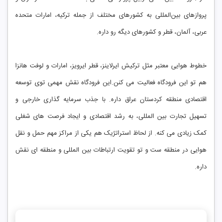
پروازهای بین‌المللی به کشورهای مختلف از جمله ترکیه، امارات متحده
عربی، آلمان، قطر و کشورهای دیگه رو داره.
خطوط هوایی معتبر مثل ترکیش ایرلاینز، قطر ایرویز، امارات و لوفت‌ هانزا
هم تو این فرودگاه فعالیت می ‌کنن.این فرودگاه نقش مهمی توی توسعه
اقتصادی منطقه کردستان عراق داره. با جذب سرمایه ‌گذاری خارجی و
تسهیل تجارت بین ‌المللی، به رشد اقتصادی و ایجاد فرصت‌ های شغلی
کمک زیادی می ‌کنه. از لحاظ استراتژیک هم یکی از مراکز مهم حمل و نقل
هوایی در منطقه ‌ست و تو تقویت ارتباطات بین‌ المللی و منطقه ‌ای نقش
داره.