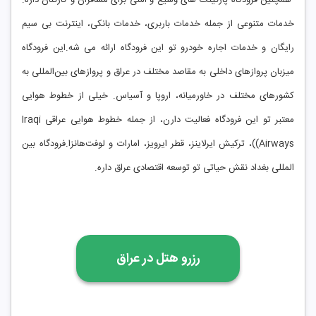
همچنین فرودگاه پارکینگ‌ های وسیع و امنی برای مسافران و کارکنان داره.
خدمات متنوعی از جمله خدمات باربری، خدمات بانکی، اینترنت بی ‌سیم
رایگان و خدمات اجاره خودرو تو این فرودگاه ارائه می ‌شه.این فرودگاه
میزبان پروازهای داخلی به مقاصد مختلف در عراق و پروازهای بین‌المللی به
کشورهای مختلف در خاورمیانه، اروپا و آسیاس. خیلی از خطوط هوایی
معتبر تو این فرودگاه فعالیت دارن، از جمله خطوط هوایی عراقی Iraqi
Airways))، ترکیش ایرلاینز، قطر ایرویز، امارات و لوفت‌هانزا.فرودگاه بین
‌المللی بغداد نقش حیاتی تو توسعه اقتصادی عراق داره.
رزرو هتل در عراق