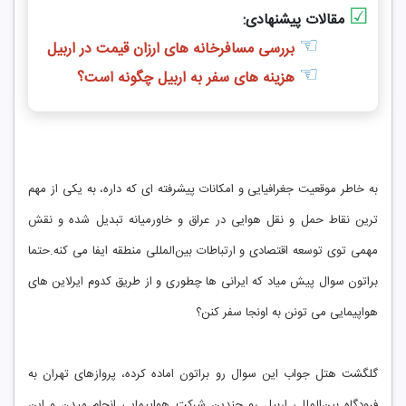
☑
مقالات پیشنهادی:
☜
بررسی مسافرخانه های ارزان قیمت در اربیل
☜
هزینه های سفر به اربیل چگونه است؟
به خاطر موقعیت جغرافیایی و امکانات پیشرفته ‌ای که داره، به یکی از مهم‌
ترین نقاط حمل و نقل هوایی در عراق و خاورمیانه تبدیل شده و نقش
مهمی توی توسعه اقتصادی و ارتباطات بین‌المللی منطقه ایفا می ‌کنه.حتما
براتون سوال پیش میاد که ایرانی ها چطوری و از طریق کدوم ایرلاین های
هواپیمایی می تونن به اونجا سفر کنن؟
گلگشت هتل جواب این سوال رو براتون اماده کرده، پروازهای تهران به
فرودگاه بین‌المللی اربیل رو چندین شرکت هواپیمایی انجام میدن و این