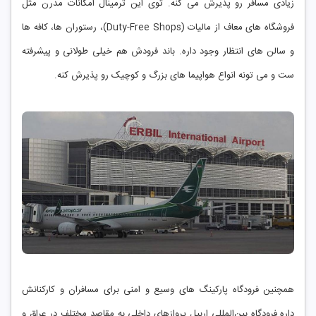
زیادی مسافر رو پذیرش می ‌کنه. توی این ترمینال امکانات مدرن مثل
فروشگاه ‌های معاف از مالیات (Duty-Free Shops)، رستوران‌ ها، کافه ‌ها
و سالن‌ های انتظار وجود داره. باند فرودش هم خیلی طولانی و پیشرفته‌
ست و می ‌تونه انواع هواپیما های بزرگ و کوچیک رو پذیرش کنه.
همچنین فرودگاه پارکینگ ‌های وسیع و امنی برای مسافران و کارکنانش
داره.فرودگاه بین‌المللی اربیل پروازهای داخلی به مقاصد مختلف در عراق و