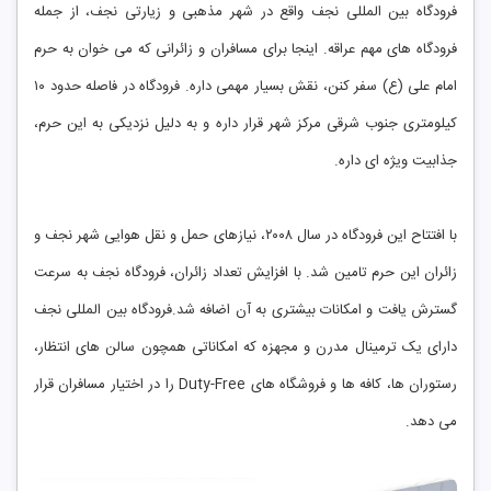
فرودگاه بین ‌المللی نجف واقع در شهر مذهبی و زیارتی نجف، از جمله
فرودگاه‌ های مهم عراقه. اینجا برای مسافران و زائرانی که می‌ خوان به حرم
امام علی (ع) سفر کنن، نقش بسیار مهمی داره. فرودگاه در فاصله حدود ۱۰
کیلومتری جنوب شرقی مرکز شهر قرار داره و به دلیل نزدیکی به این حرم،
جذابیت ویژه‌ ای داره.
با افتتاح این فرودگاه در سال ۲۰۰۸، نیازهای حمل و نقل هوایی شهر نجف و
زائران این حرم تامین شد. با افزایش تعداد زائران، فرودگاه نجف به سرعت
گسترش یافت و امکانات بیشتری به آن اضافه شد.فرودگاه بین‌ المللی نجف
دارای یک ترمینال مدرن و مجهزه که امکاناتی همچون سالن ‌های انتظار،
رستوران ‌ها، کافه‌ ها و فروشگاه‌ های Duty-Free را در اختیار مسافران قرار
می‌ دهد.