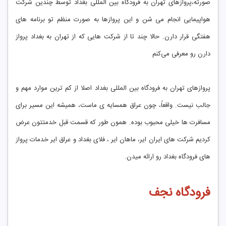
صورته،پروازهای تهران به فرودگاه بین ‌المللی بغداد توسط چندین شرکت
هواپیمایی انجام می ‌شن و این پروازها به صورت منظم تو برنامه‌ های
هفتگی قرار دارن. حالا چند تا از شرکت ‌هایی که از تهران به بغداد پرواز
دارن رو معرفی می‌کنم
پروازهای تهران به فرودگاه بین‌ المللی بغداد اصلا از کم ‌ترین موارد مهم و
جالب نیست. واقعاً، چون عراق همسایه ‌ی ماست، همیشه این مسیر برای
مسافرت ‌ها خیلی محبوب بوده. همون طور که قسمت قبل خدمتتون عرض
کردیم شرکت های ایران ایر، ماهان ایر ، فلای بغداد و عراق ایر خدمات پرواز
های فرودگاه بغداد رو ارائه میدن.
فرودگاه نجف