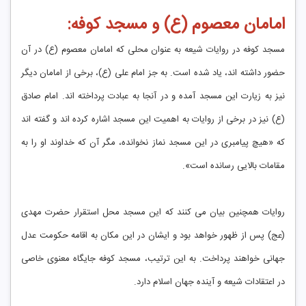
امامان معصوم (ع) و مسجد کوفه:
مسجد کوفه در روایات شیعه به عنوان محلی که امامان معصوم (ع) در آن
حضور داشته اند، یاد شده است. به جز امام علی (ع)، برخی از امامان دیگر
نیز به زیارت این مسجد آمده و در آنجا به عبادت پرداخته اند. امام صادق
(ع) نیز در برخی از روایات به اهمیت این مسجد اشاره کرده اند و گفته اند
که «هیچ پیامبری در این مسجد نماز نخوانده، مگر آن که خداوند او را به
مقامات بالایی رسانده است».
روایات همچنین بیان می کنند که این مسجد محل استقرار حضرت مهدی
(عج) پس از ظهور خواهد بود و ایشان در این مکان به اقامه حکومت عدل
جهانی خواهند پرداخت. به این ترتیب، مسجد کوفه جایگاه معنوی خاصی
در اعتقادات شیعه و آینده جهان اسلام دارد.