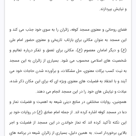
و نیایش بپردازند.
فضای روحانی و معنوی مسجد کوفه، زائران را به سوی خود جذب می کند و
این مسجد به عنوان مکانی برای بازتاب تاریخی و معنوی حضور امام علی
(ع) و دیگر امامان معصوم (ع)، مکانی برای تعمق و تفکر درباره تعالیم و
شخصیت های اسلامی محسوب می شود. بسیاری از زائران به این مسجد
به نیت کسب برکات معنوی، حل مشکلات، و برآورده شدن حاجات خود می
آیند و با اعتقاد به فضیلت های معنوی ویژه ای که برای این مکان ذکر شده،
عبادت و نیایش های خود را در این مسجد انجام می دهند.
همچنین، روایات مختلفی در منابع دینی شیعه به اهمیت و فضیلت نماز و
دعا در مسجد کوفه اشاره کرده اند. از جمله امام صادق (ع) در روایات خود بر
این نکته تأکید کرده اند که نماز خواندن در این مسجد از فضیلت و اجر
بالایی برخوردار است. به همین دلیل، بسیاری از زائران شیعه در برنامه های