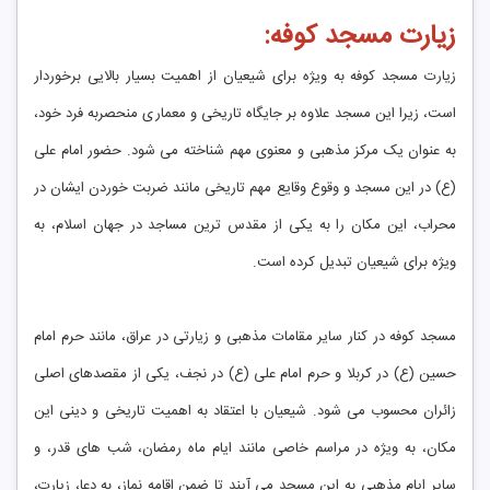
زیارت مسجد کوفه:
زیارت مسجد کوفه به ویژه برای شیعیان از اهمیت بسیار بالایی برخوردار
است، زیرا این مسجد علاوه بر جایگاه تاریخی و معماری منحصربه فرد خود،
به عنوان یک مرکز مذهبی و معنوی مهم شناخته می شود. حضور امام علی
(ع) در این مسجد و وقوع وقایع مهم تاریخی مانند ضربت خوردن ایشان در
محراب، این مکان را به یکی از مقدس ترین مساجد در جهان اسلام، به
ویژه برای شیعیان تبدیل کرده است.
مسجد کوفه در کنار سایر مقامات مذهبی و زیارتی در عراق، مانند حرم امام
حسین (ع) در کربلا و حرم امام علی (ع) در نجف، یکی از مقصدهای اصلی
زائران محسوب می شود. شیعیان با اعتقاد به اهمیت تاریخی و دینی این
مکان، به ویژه در مراسم خاصی مانند ایام ماه رمضان، شب های قدر، و
سایر ایام مذهبی به این مسجد می آیند تا ضمن اقامه نماز، به دعا، زیارت،