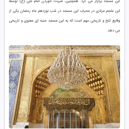
این مسجد برگزار می کرد. همچنین، ضربت خوردن امام علی (ع) توسط
ابن ملجم مرادی در محراب این مسجد در شب نوزدهم ماه رمضان یکی از
وقایع تلخ و تاریخی مهم است که به این مسجد جنبه ای معنوی و تاریخی
می دهد.