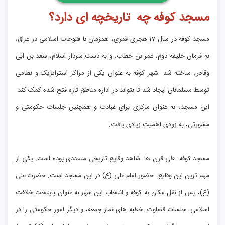
مسجد کوفه چه تاریخچه ای دارد؟
مسجد کوفه در سال 17 هجری قمری، همزمان با فتوحات اسلامی در عراق،
به فرمان خلیفه دوم، عمر بن خطاب، و به دست سردار اسلام، سعد بن ابی
وقاص ساخته شد. شهر کوفه به عنوان یکی از مراکز استراتژیک و نظامی
توسط مسلمانان ایجاد شد تا بتواند در اداره مناطق تازه فتح شده کمک کند.
این مسجد، به عنوان مرکزی برای عبادت و همچنین جلسات حکومتی و
مشورتی، به زودی اهمیت زیادی یافت.
مسجد کوفه، طی قرن ها، شاهد وقایع تاریخی متعددی بوده است. یکی از
مهم ترین این وقایع، حضور امام علی (ع) در این مسجد است. حضرت علی
(ع)، پس از نقل مکان به کوفه و انتخاب این شهر به عنوان پایتخت خلافت
اسلامی، جلسات قضاوت، خطبه های نماز جمعه، و دیگر امور حکومتی را در