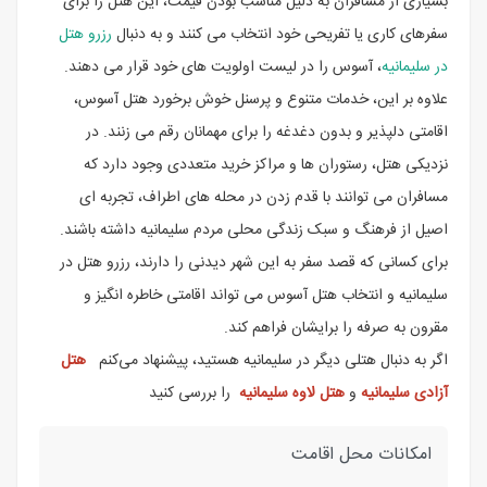
بسیاری از مسافران به دلیل مناسب بودن قیمت، این هتل را برای
سفرهای کاری یا تفریحی خود انتخاب می کنند و به دنبال
رزرو هتل
در سلیمانیه
، آسوس را در لیست اولویت های خود قرار می دهند.
علاوه بر این، خدمات متنوع و پرسنل خوش برخورد هتل آسوس،
اقامتی دلپذیر و بدون دغدغه را برای مهمانان رقم می زنند. در
نزدیکی هتل، رستوران ها و مراکز خرید متعددی وجود دارد که
مسافران می توانند با قدم زدن در محله های اطراف، تجربه ای
اصیل از فرهنگ و سبک زندگی محلی مردم سلیمانیه داشته باشند.
برای کسانی که قصد سفر به این شهر دیدنی را دارند، رزرو هتل در
سلیمانیه و انتخاب هتل آسوس می تواند اقامتی خاطره انگیز و
مقرون به صرفه را برایشان فراهم کند.
اگر به دنبال هتلی دیگر در سلیمانیه هستید، پیشنهاد می‌کنم
هتل
آزادی سلیمانیه
و
هتل لاوه سلیمانیه
را بررسی کنید
امکانات محل اقامت