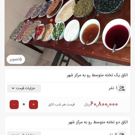
5
تصویر
اتاق یک تخته متوسط رو به مرکز شهر
1 نفر
جزئیات قیمت
60,800,000
-
+
ریال
قیمت هر شب اتاق
اتاق دو تخته متوسط رو به مرکز شهر