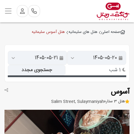
هتل آسوس سلیمانیه
صفحه اصلی
هتل های سلیمانیه
1 شب
جستجوی مجدد
آسوس
هتل 3 ستاره
Salim Street, Sulaymaniyah