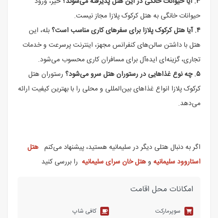
۳. آیا حیوانات خانگی در این هتل پذیرفته می‌شوند؟
خیر، ورود
حیوانات خانگی به هتل کرکوک پلازا مجاز نیست.
۴. آیا هتل کرکوک پلازا برای سفرهای کاری مناسب است؟
بله، این
هتل با داشتن سالن‌های کنفرانس مجهز، اینترنت پرسرعت و خدمات
تجاری، گزینه‌ای ایده‌آل برای مسافران کاری محسوب می‌شود.
۵. چه نوع غذاهایی در رستوران هتل سرو می‌شود؟
رستوران هتل
کرکوک پلازا انواع غذاهای بین‌المللی و محلی را با بهترین کیفیت ارائه
می‌دهد.
اگر به دنبال هتلی دیگر در سلیمانیه هستید، پیشنهاد می‌کنم
هتل
استاروود سلیمانیه
و
هتل خان سرای سلیمانیه
را بررسی کنید
امکانات محل اقامت
سوپرمارکت
کافی شاپ