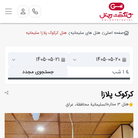
هتل کرکوک پلازا سلیمانیه
صفحه اصلی
هتل های سلیمانیه
1 شب
جستجوی مجدد
کرکوک پلازا
هتل 3 ستاره
السليمانية محافظة، عراق