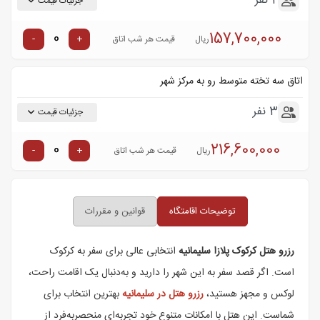
2 نفر
جزئیات قیمت
157,700,000
-
+
ریال
قیمت هر شب اتاق
اتاق سه تخته متوسط رو به مرکز شهر
3 نفر
جزئیات قیمت
216,600,000
-
+
ریال
قیمت هر شب اتاق
توضیحات اقامتگاه
قوانین و مقررات
رزرو هتل کرکوک پلازا سلیمانیه
انتخابی عالی برای سفر به کرکوک
است. اگر قصد سفر به این شهر را دارید و به‌دنبال یک اقامت راحت،
لوکس و مجهز هستید،
رزرو هتل در سلیمانیه
بهترین انتخاب برای
شماست. این هتل با امکانات متنوع خود تجربه‌ای منحصر‌به‌فرد از