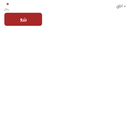
0
0 اتاق
ریال
رزرو
تماس با ما