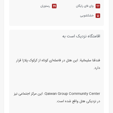
وای فای رایگان
رستوران
خشکشویی
اقامتگاه نزدیک است به
فندقنا سليمانية
: این هتل در فاصله‌ای کوتاه از کرکوک پلازا قرار
دارد.
Qaiwan Group Community Center
: این مرکز اجتماعی نیز
در نزدیکی هتل واقع شده است.