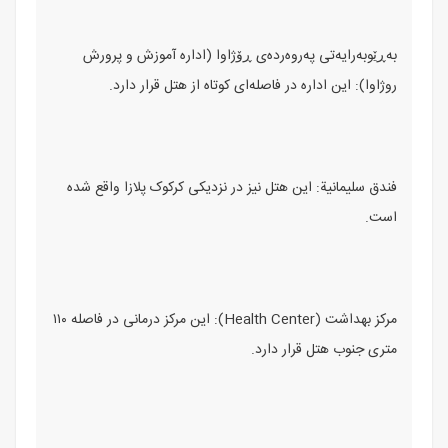
بەڕێوبەرایەتی پەروەردەی ڕۆژاوا (اداره آموزش و پرورش
روژاوا)
: این اداره در فاصله‌ای کوتاه از هتل قرار دارد.
فندق سليمانية
: این هتل نیز در نزدیکی کرکوک پلازا واقع شده
است.
مرکز بهداشت (Health Center)
: این مرکز درمانی در فاصله ۱۱۰
متری جنوب هتل قرار دارد.