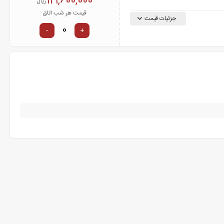
121,600,000
ریال
قیمت هر شب اتاق
جزئیات قیمت
-
+