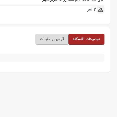
3 نفر
توضیحات اقامتگاه
قوانین و مقررات