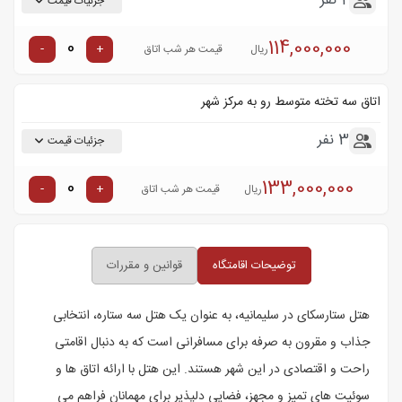
2 نفر
جزئیات قیمت
114,000,000
-
+
ریال
قیمت هر شب اتاق
اتاق سه تخته متوسط رو به مرکز شهر
3 نفر
جزئیات قیمت
133,000,000
-
+
ریال
قیمت هر شب اتاق
توضیحات اقامتگاه
قوانین و مقررات
هتل ستارسکای در سلیمانیه، به عنوان یک هتل سه ستاره، انتخابی
جذاب و مقرون به صرفه برای مسافرانی است که به دنبال اقامتی
راحت و اقتصادی در این شهر هستند. این هتل با ارائه اتاق ها و
سوئیت های تمیز و مجهز، فضایی دلپذیر برای مهمانان فراهم می