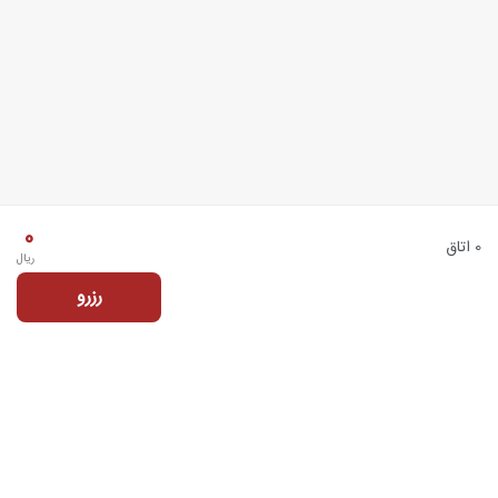
0
0 اتاق
ریال
رزرو