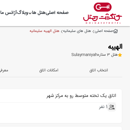
صفحه اصلی
هتل ها
وبلاگ
آژانس ما
هتل الهیبه سلیمانیه
صفحه اصلی
هتل های سلیمانیه
الهیبه
هتل 3 ستاره
Sulaymaniyah
انتخاب اتاق
امکانات اتاق
معرف
اتاق یک تخته متوسط رو به مرکز شهر
1 نفر