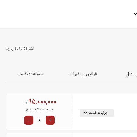
اشتراک گذاری
ی هتل
قوانین و مقررات
مشاهده نقشه
95,000,000
ریال
قیمت هر شب اتاق
جزئیات قیمت
-
+