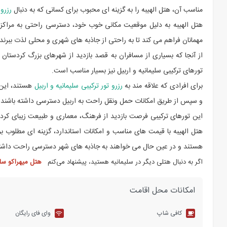
مناسب آن، هتل الهیبه را به گزینه ای محبوب برای کسانی که به دنبال
رزرو 
هتل الهیبه به دلیل موقعیت مکانی خوب خود، دسترسی راحتی به مراکز خ
مهمانان فراهم می کند تا به راحتی از جاذبه های شهری و محلی لذت ببرند.
از آنجا که بسیاری از مسافران به قصد بازدید از شهرهای بزرگ کردستان ع
تورهای ترکیبی سلیمانیه و اربیل نیز بسیار مناسب است.
برای افرادی که علاقه مند به
رزرو تور ترکیبی سلیمانیه و اربیل
هستند، این 
و سپس از طریق امکانات حمل ونقل راحت به اربیل دسترسی داشته باشند.
این تورهای ترکیبی فرصت بازدید از فرهنگ، معماری و طبیعت زیبای کردس
هتل الهیبه با قیمت های مناسب و امکانات استاندارد، گزینه ای مطلوب ب
هستند و در عین حال می خواهند به جاذبه های شهر دسترسی راحت داشته
اگر به دنبال هتلی دیگر در سلیمانیه هستید، پیشنهاد می‌کنم
هتل میهراکو سلی
امکانات محل اقامت
کافی شاپ
وای فای رایگان