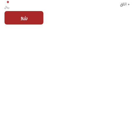
0
0 اتاق
ریال
رزرو
تماس با ما