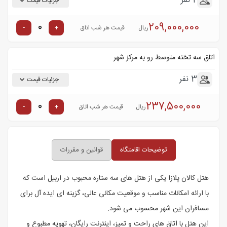
2 نفر
جزئیات قیمت
209,000,000
-
+
ریال
قیمت هر شب اتاق
اتاق سه تخته متوسط رو به مرکز شهر
3 نفر
جزئیات قیمت
237,500,000
-
+
ریال
قیمت هر شب اتاق
توضیحات اقامتگاه
قوانین و مقررات
هتل کالان پلازا یکی از هتل های سه ستاره محبوب در اربیل است که
با ارائه امکانات مناسب و موقعیت مکانی عالی، گزینه ای ایده آل برای
مسافران این شهر محسوب می شود.
این هتل با اتاق های راحت و تمیز، اینترنت رایگان، تهویه مطبوع و