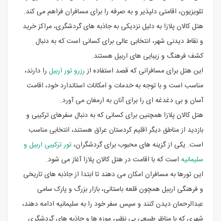
تلویزیون، اقامتی دلپذیر و به صرفه را برای مسافران فراهم می کند.
هتل کالان پلازا به دلیل نزدیکی به جاذبه های گردشگری، مراکز خرید
و نقاط دیدنی شهر، انتخابی عالی برای کسانی است که به دنبال
کشف فرهنگ و زیبایی های اربیل هستند.
این هتل برای مسافرانی که قصد استفاده از
رزرو تور اربیل
را دارند،
مناسب است و با توجه به خدمات و امکانات استاندارد خود، اقامت
آسان و بی دغدغه ای را برای آنان به ارمغان می آورد.
هتل کالان پلازا همچنین برای کسانی که به دنبال سفرهای ترکیبی و
بازدید از مناطق دیگر اقلیم کردستان عراق هستند، انتخابی مناسب
است. یکی از گزینه های محبوب برای گردشگران،
تور ترکیبی اربیل و
سلیمانیه
است که با اقامت در هتل کالان پلازا آغاز می شود.
این تورها به مسافران امکان می دهند تا ابتدا از جاذبه های تاریخی
و فرهنگی اربیل همچون قلعه باستانی، بازار بزرگ و پارک سامی
عبدالرحمان دیدن کنند و سپس سفر خود را به سلیمانیه ادامه دهند،
شهری که با مناظر طبیعی بی نظیر، موزه ها و جاذبه های گردشگری