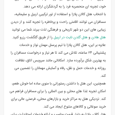
خود، تجربه ای منحصربه فرد را به گردشگران ارائه می دهد.
با انتخاب هتل کالان پلازا و استفاده از تور ترکیبی اربیل و سلیمانیه،
مسافران می توانند اقامتی راحت و پرخاطره را تجربه کنند و از دیدن
زیبایی های این دو شهر تاریخی و فرهنگی لذت ببرند.شما می توانید
هتل هادن
و
هتل گلدن نایت در اربیل
را از طریق گلگشت رزرو کنید.
علاوه بر این، هتل کالان پلازا با تیم پرسنل مهمان ‌نواز و خدمات
پشتیبانی ۲۴ ساعته، تلاش می ‌کند تا هر نیاز و درخواست مسافران را
به بهترین شکل برآورده سازد. امکاناتی مانند سرویس اتاق، نظافت
روزانه و خدمات حمل و نقل، رفاه و آسایش مهمانان را تضمین می‌
کند.
همچنین، این هتل با داشتن رستورانی با منوی ساده اما خوش‌ طعم،
امکان تجربه غذا های محلی و بین‌ المللی را برای مسافران فراهم می
‌کند. نزدیکی هتل به مراکز خرید و بازارهای محلی، فرصتی عالی برای
خرید سوغاتی و کالاهای متنوع ایجاد می ‌کند.
هتل کالان پلازا به دلیل قیمت مناسب و ارائه خدمات استاندارد، برای