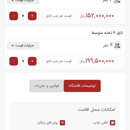
3 نفر
جزئیات قیمت
152,000,000
-
+
ریال
قیمت هر شب اتاق
اتاق 4 تخته متوسط
4 نفر
جزئیات قیمت
199,500,000
-
+
ریال
قیمت هر شب اتاق
توضیحات اقامتگاه
قوانین و مقررات
امکانات محل اقامت
کافی شاپ
وای فای رایگان