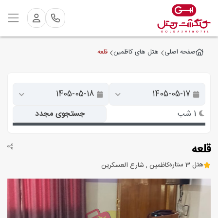
قلعه
صفحه اصلی
هتل های کاظمین
1 شب
جستجوی مجدد
قلعه
هتل 3 ستاره
کاظمین , شارع العسکرین