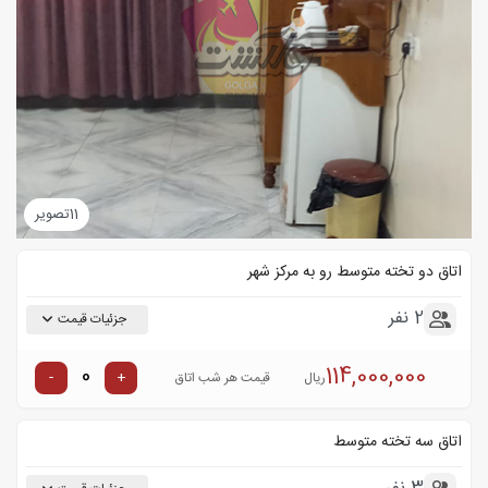
11
تصویر
اتاق دو تخته متوسط رو به مرکز شهر
2 نفر
جزئیات قیمت
114,000,000
-
+
ریال
قیمت هر شب اتاق
اتاق سه تخته متوسط