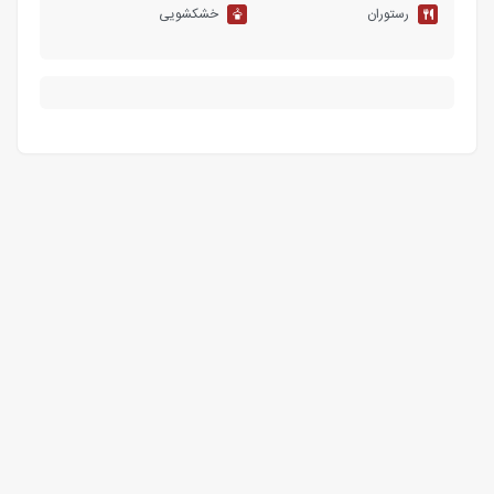
رستوران
خشکشویی