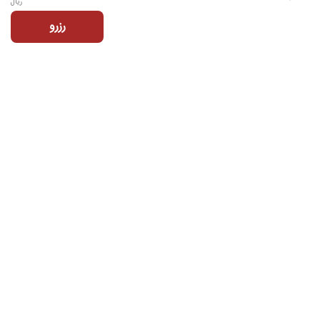
ریال
رزرو
تماس با ما