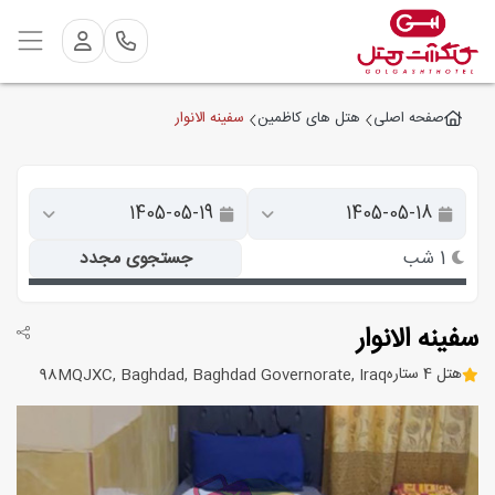
سفینه الانوار
صفحه اصلی
هتل های کاظمین
1 شب
جستجوی مجدد
سفینه الانوار
هتل 4 ستاره
98MQJXC, Baghdad, Baghdad Governorate, Iraq