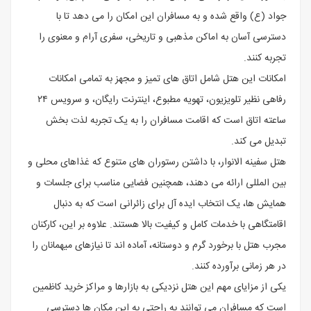
جواد (ع) واقع شده و به مسافران این امکان را می دهد تا با
دسترسی آسان به اماکن مذهبی و تاریخی، سفری آرام و معنوی را
تجربه کنند.
امکانات این هتل شامل اتاق های تمیز و مجهز به تمامی امکانات
رفاهی نظیر تلویزیون، تهویه مطبوع، اینترنت رایگان، و سرویس ۲۴
ساعته اتاق است که اقامت مسافران را به یک تجربه لذت بخش
تبدیل می کند.
هتل سفینه الانوار، با داشتن رستوران های متنوع که غذاهای محلی و
بین المللی ارائه می دهند، همچنین فضایی مناسب برای جلسات و
همایش ها، یک انتخاب ایده آل برای زائرانی است که به دنبال
اقامتگاهی با خدمات کامل و کیفیت بالا هستند. علاوه بر این، کارکنان
مجرب هتل با برخورد گرم و دوستانه، آماده اند تا نیازهای میهمانان را
در هر زمانی برآورده کنند.
یکی از مزایای مهم این هتل نزدیکی به بازارها و مراکز خرید کاظمین
است که مسافران می توانند به راحتی به این مکان ها دسترسی