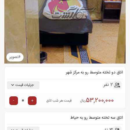
6
تصویر
اتاق دو تخته متوسط رو به مرکز شهر
2 نفر
جزئیات قیمت
53,200,000
-
+
ریال
قیمت هر شب اتاق
اتاق سه تخته متوسط رو به حیاط