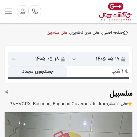
هتل سلسبیل
صفحه اصلی
هتل های کاظمین
1 شب
جستجوی مجدد
سلسبیل
هتل 3 ستاره
98HVCPX, Baghdad, Baghdad Governorate, Iraq