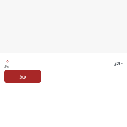
0
0 اتاق
ریال
رزرو