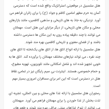
هتل سلسبیل در موقعیتی استراتژیک واقع شده است که دسترسی
آسان به حرم مطهر امامین کاظم و جواد (ع) را برای زائران فراهم می
‌آورد. نزدیکی به جاذ به ‌های تاریخی و مذهبی کاظمین، مانند بازارهای
محلی و مکان‌ های تاریخی، از دیگر مزایای این هتل است. مهمانان
می ‌توانند با چند دقیقه پیاده‌ روی به این مکان‌ ها دسترسی داشته
باشند و از فضای معنوی و تاریخی کاظمین بهره‌ مند شوند.
هتل سلسبیل با ارائه انواع اتاق‌ ها، از اتاق ‌های یک‌تخته تا اتاق‌ های
چند نفره ، می ‌تواند نیازهای مختلف مهمانان را برآورده کند. اتاق ‌ها به
خوبی تجهیز شده‌ اند و شامل امکاناتی مانند تلویزیون، تهویه مطبوع،
و حمام خصوصی هستند. اینترنت بی ‌سیم رایگان نیز در تمامی نقاط
هتل در دسترس است که این امر برای مسافران امروزی بسیار مهم
است.
رستوران هتل سلسبیل با ارائه غذا های محلی و بین‌ المللی، تجربه ‌ای
لذت‌ بخش از غذا خوردن را برای مهمانان فراهم می ‌آورد. میهمانان
می ‌توانند از تنوع غذاهای سنتی عراقی بهره ‌مند شوند و طعم ‌های