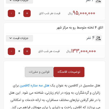
3 نفر
جزئیات قیمت
95,000,000
-
+
ریال
قیمت هر شب اتاق
اتاق 4 تخته متوسط رو به مرکز شهر
4 نفر
جزئیات قیمت
133,000,000
-
+
ریال
قیمت هر شب اتاق
توضیحات اقامتگاه
قوانین و مقررات
هتل سلسبیل در کاظمین به عنوان یک
هتل سه ستاره کاظمین
برای
زائران و گردشگران، به ویژه در ایام زیارتی، شناخته می ‌شود. این هتل
با در نظر گرفتن نیازهای مختلف مسافران، به ارائه خدمات و امکاناتی
می ‌پردازد که اقامتی راحت و دلپذیر را برای مهمانان فراهم می ‌کند.