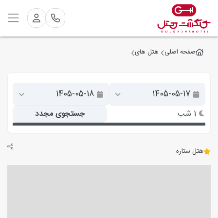
صفحه اصلی
هتل های
1 شب
جستجوی مجدد
هتل ستاره