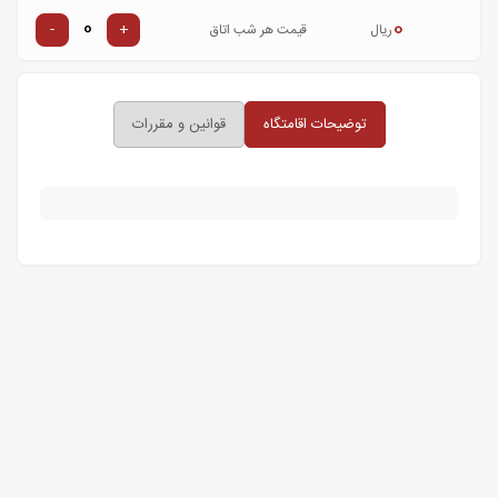
0
-
+
ریال
قیمت هر شب اتاق
توضیحات اقامتگاه
قوانین و مقررات