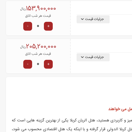
153,900,000
ریال
قیمت هر شب اتاق
جزئیات قیمت
-
+
205,200,000
ریال
قیمت هر شب اتاق
جزئیات قیمت
-
+
امل می خواهند
یز و کاربردی هستید، هتل الریان کربلا یکی از بهترین گزینه هایی است که
تل کربلا الدولی قرار گرفته و با اینکه یک هتل اقتصادی محسوب می شود،