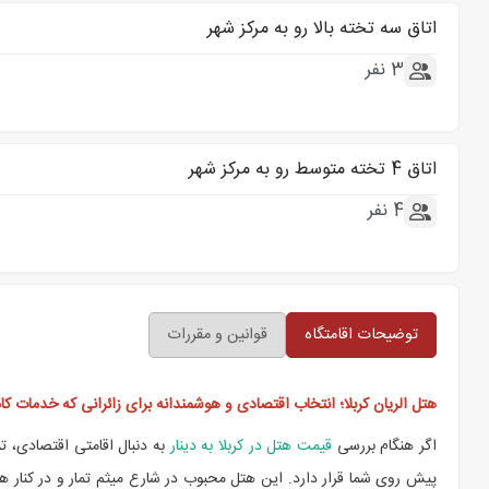
اتاق سه تخته بالا رو به مرکز شهر
3 نفر
اتاق 4 تخته متوسط رو به مرکز شهر
4 نفر
توضیحات اقامتگاه
قوانین و مقررات
هتل الریان کربلا؛ انتخاب اقتصادی و هوشمندانه برای زائرانی که خدمات ک
اگر هنگام بررسی
قیمت هتل در کربلا به دینار
به دنبال اقامتی اقتصادی، تم
پیش روی شما قرار دارد. این هتل محبوب در شارع میثم تمار و در کنار ه