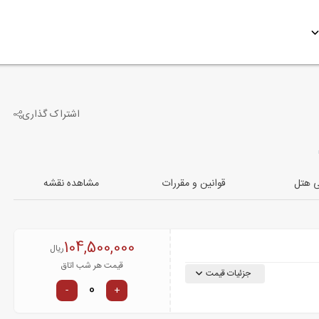
اشتراک گذاری
0
تصویر دیگر
ی هتل
قوانین و مقررات
مشاهده نقشه
104,500,000
ریال
قیمت هر شب اتاق
جزئیات قیمت
-
+