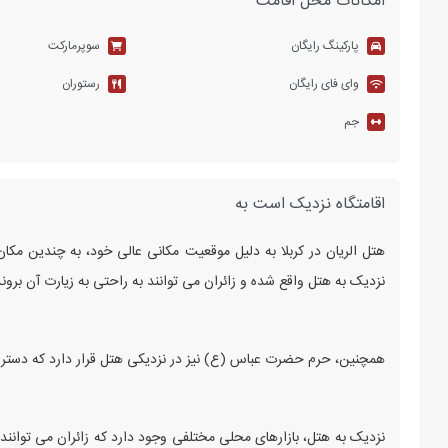
امکانات محل اقامت
پارکینگ رایگان
سوپرمارکت
وای فای رایگان
رستوران
جم
اقامتگاه نزدیک است به
هتل الریان در کربلا به دلیل موقعیت مکانی عالی خود، به چندین مک
نزدیک به هتل واقع شده و زائران می ‌توانند به راحتی به زیارت آن بروند
همچنین، حرم حضرت عباس (ع) نیز در نزدیکی هتل قرار دارد که دسترسی
نزدیک به هتل، بازارهای محلی مختلفی وجود دارد که زائران می ‌توانند 