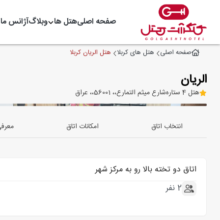
صفحه اصلی
هتل ها
وبلاگ
آژانس ما
هتل الریان کربلا
صفحه اصلی
هتل های کربلا
الریان
هتل 4 ستاره
شارع ميثم التمارع،، 56001،، عراق
انتخاب اتاق
امکانات اتاق
معرف
اتاق دو تخته بالا رو به مرکز شهر
2 نفر