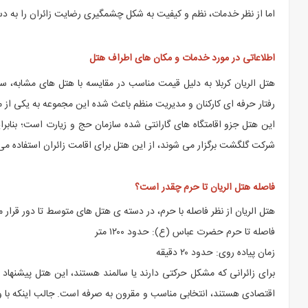
اما از نظر خدمات، نظم و کیفیت به شکل چشمگیری رضایت زائران را به 
اطلاعاتی در مورد خدمات و مکان های اطراف هتل
هتل الریان کربلا به دلیل قیمت مناسب در مقایسه با هتل های مشابه، 
رفتار حرفه ای کارکنان و مدیریت منظم باعث شده این مجموعه به یکی از
این هتل جزو اقامتگاه های گارانتی شده سازمان حج و زیارت است؛ بنابرا
شرکت گلگشت برگزار می شوند، از این هتل برای اقامت زائران استفاده می 
فاصله هتل الریان تا حرم چقدر است؟
هتل الریان از نظر فاصله با حرم، در دسته ی هتل های متوسط تا دور قرار م
فاصله تا حرم حضرت عباس (ع): حدود ۱۲۰۰ متر
زمان پیاده روی: حدود ۲۰ دقیقه
برای زائرانی که مشکل حرکتی دارند یا سالمند هستند، این هتل پیشنهاد نمی
اقتصادی هستند، انتخابی مناسب و مقرون به صرفه است. جالب اینکه با وج