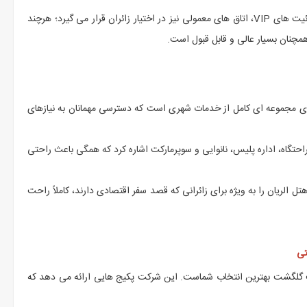
نکته مهم درباره این هتل این است که علاوه بر اتاق های درجه یک و سوئیت های VIP، اتاق های معمولی نیز در اختیار زائران قرار می گیرد؛ هرچند
همچنان بسیار عالی و قابل قبول است.
 دارای مجموعه ای کامل از خدمات شهری است که دسترسی مهمانان به نیازهای
حتگاه، اداره پلیس، نانوایی و سوپرمارکت اشاره کرد که همگی باعث راحتی
 الریان را به ویژه برای زائرانی که قصد سفر اقتصادی دارند، کاملاً راحت
تی
لگشت بهترین انتخاب شماست. این شرکت پکیج هایی ارائه می دهد که