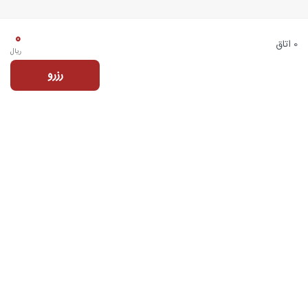
0
0 اتاق
ریال
رزرو