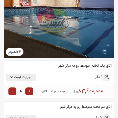
24
تصویر
اتاق یک تخته متوسط رو به مرکز شهر
1 نفر
جزئیات قیمت
83,600,000
-
+
ریال
قیمت هر شب اتاق
اتاق دو تخته متوسط رو به مرکز شهر