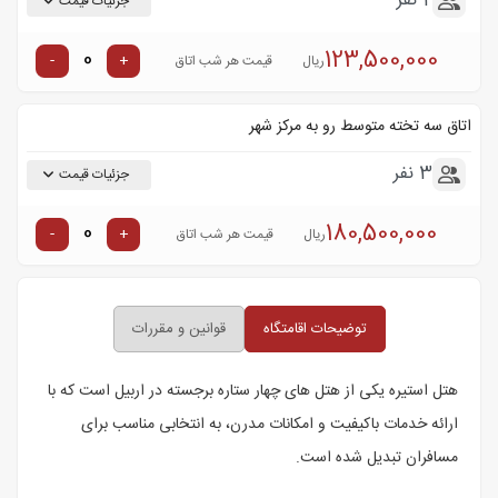
2 نفر
جزئیات قیمت
123,500,000
-
+
ریال
قیمت هر شب اتاق
اتاق سه تخته متوسط رو به مرکز شهر
3 نفر
جزئیات قیمت
180,500,000
-
+
ریال
قیمت هر شب اتاق
توضیحات اقامتگاه
قوانین و مقررات
هتل استیره یکی از هتل های چهار ستاره برجسته در اربیل است که با
ارائه خدمات باکیفیت و امکانات مدرن، به انتخابی مناسب برای
مسافران تبدیل شده است.