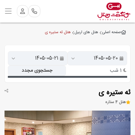
هتل ئه ستیره ی
صفحه اصلی
هتل های اربیل
1 شب
جستجوی مجدد
ئه ستیره ی
هتل 4 ستاره