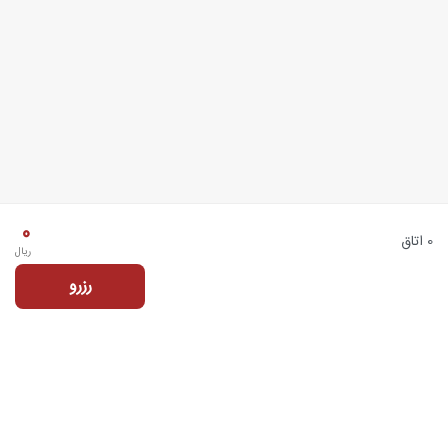
0
0 اتاق
ریال
رزرو