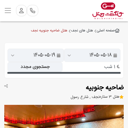
هتل ضاحيه جنوبیه نجف
صفحه اصلی
هتل های نجف
1 شب
جستجوی مجدد
ضاحيه جنوبیه
هتل 3 ستاره
نجف , شارع رسول