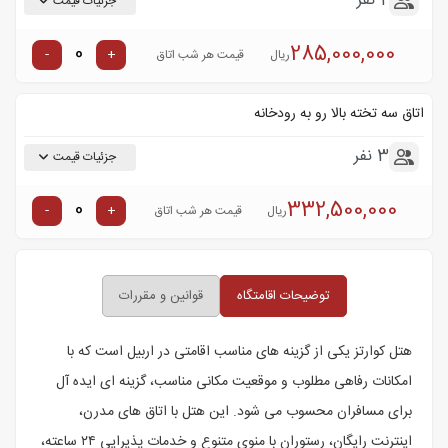
2 نفر
جزئیات قیمت
285,000,000
-
+
ریال
قیمت هر شب اتاق
اتاق سه تخته بالا رو به رودخانه
3 نفر
جزئیات قیمت
332,500,000
-
+
ریال
قیمت هر شب اتاق
توضیحات اقامتگاه
قوانین و مقررات
هتل کوارتز یکی از گزینه های مناسب اقامتی در اربیل است که با
امکانات رفاهی مطلوب و موقعیت مکانی مناسب، گزینه ای ایده آل
برای مسافران محسوب می شود. این هتل با اتاق های مدرن،
اینترنت رایگان، رستوران با منوی متنوع و خدمات پذیرایی ۲۴ ساعته،