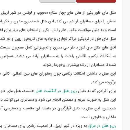
هتل مای فلور یکی از هتل های چهار ستاره محبوب و لوکس در شهر اربیل
بخش را برای مسافران فراهم می کند. این هتل با معماری مدرن و دکورا
است و به دلیل موقعیت مکانی عالی اش، یکی از انتخاب های برتر برای افر
هتل مای فلور در نزدیکی مراکز تجاری و جاذبه های تاریخی اربیل واقع شد
اتاق های هتل مای فلور با طراحی مدرن و تجهیزاتی کامل همچون سیستم
به امکانات لوکس، اقامتی راحت را به مسافران ارائه می دهند. همچنی
شده تا مسافران از رفاه بیشتری برخوردار شوند.
این هتل با داشتن امکانات رفاهی چون رستوران های بین المللی، کافی 
برآورده می کند.
برای افرادی که به دنبال
رزرو هتل در گلگشت هتل
هستند، هتل مای فلور 
این هتل به صورت سریع و مطمئن انجام می شود و مسافران می توانند با خ
همچنین، این هتل به دلیل قرارگیری در منطقه ای مناسب و دسترسی آسان
داخلی و خارجی است.
رزرو هتل در عراق
به ویژه در شهر اربیل، از اهمیت زیادی برای مسافران 