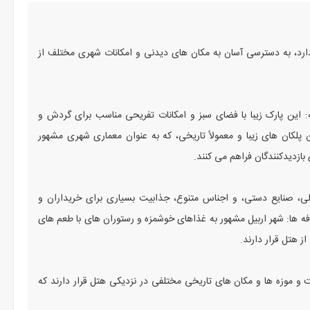
 دارد، به دسترسی آسان به مکان‌ های دیدنی و امکانات شهری مختلف از
 به هتل مای فلورعبارتند از:1. پارک سلیمانیه: این پارک زیبا با فضای سبز و امکانات تفریحی مناسب برای گردش و
راردارد.2. پلکان‌ های شهری: این پلکان‌ های زیبا و معمولاً تاریخی، که به عنوان معماری شهری مشهور
ازدیدکنندگان فراهم می‌ کنند.
محلی، صنایع دستی، و اجناس متنوع، جذابیت بسیاری برای خریداران و
 نزدیکی هتل قرار دارند.4. رستوران‌ ها و کافه‌ ها: شهر اربیل مشهور به غذاهای خوشمزه و رستوران‌ های با طعم‌ های
ز هتل قرار دارند.
ت و موزه‌ ها و مکان‌ های تاریخی مختلفی در نزدیکی هتل قرار دارند که