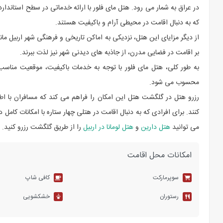
در عراق به شمار می رود. هتل مای فلور با ارائه خدماتی در سطح استاندار
که به دنبال اقامت در محیطی آرام و باکیفیت هستند.
از دیگر مزایای این هتل، نزدیکی به اماکن تاریخی و فرهنگی شهر اربیل م
بر اقامت در فضایی مدرن، از جاذبه های دیدنی شهر نیز لذت ببرند.
به طور کلی، هتل مای فلور با توجه به خدمات باکیفیت، موقعیت مناسب 
محسوب می شود.
رزرو هتل در گلگشت هتل این امکان را فراهم می کند که مسافران با اطمی
کنند. برای افرادی که به دنبال اقامت در هتلی چهار ستاره با امکانات کا
می توانید
هتل دارین
و
هتل لومانا در اربیل
را از طریق گلگشت رزرو کنید.
امکانات محل اقامت
سوپرمارکت
کافی شاپ
رستوران
خشکشویی