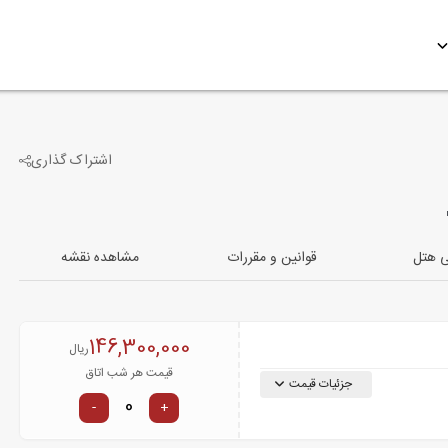
اشتراک گذاری
-2
تصویر دیگر
ی هتل
قوانین و مقررات
مشاهده نقشه
146,300,000
ریال
قیمت هر شب اتاق
جزئیات قیمت
-
+