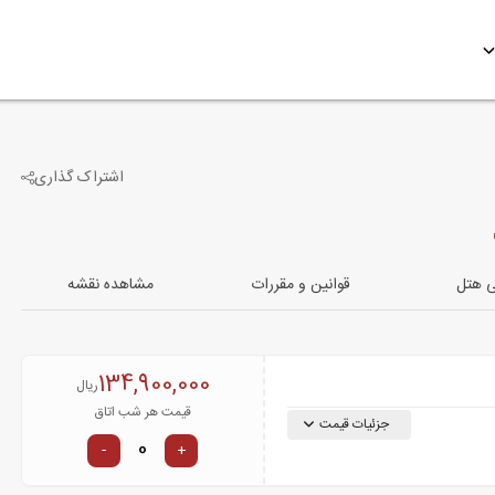
اشتراک گذاری
4
تصویر دیگر
ی هتل
قوانین و مقررات
مشاهده نقشه
134,900,000
ریال
قیمت هر شب اتاق
جزئیات قیمت
-
+