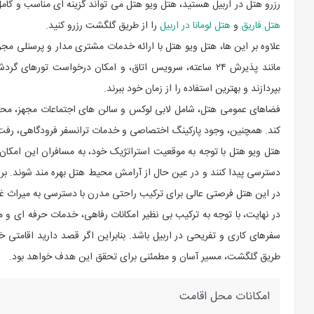
رزرو هتل در اربیل هستید، هتل ویو هتل می تواند گزینه ای مناسب و کامل ب
هتل فاریق
و
هتل لومانا در اربیل
را از طریق گلگشت رزرو کنید.
علاوه بر این ‌ها، هتل ویو هتل با ارائه خدمات مشتری ‌مدار و پرسنلی م
مانند پذیرش ۲۴ ساعته، سرویس اتاق، و امکان درخواست تورها
بپردازند و بهترین استفاده را از زمان خود ببرند.
فضاهای عمومی هتل، شامل لابی لوکس و سالن ‌های اجتماعات مجهز، مح
کند. همچنین، وجود پارکینگ اختصاصی و خدمات ترانسفر فرودگاهی، رفت ‌وآم
هتل ویو هتل با توجه به موقعیت استراتژیک خود، به مسافران این امکان را
دسترسی پیدا کنند و در عین حال از آرامش محیط هتل بهره‌ مند شوند. برا
در این هتل فرصتی عالی برای ترکیب راحتی مدرن با دسترسی به میراث غ
در نهایت، با توجه به ترکیب بی ‌نظیر امکانات رفاهی، خدمات حرفه ‌ای و 
سفرهای کاری و تفریحی در اربیل باشد. بنابراین اگر قصد دارید اقامتی خا
طریق گلگشت، مسیر آسان و مطمئنی برای تحقق این هدف خواهد بود.
امکانات محل اقامت