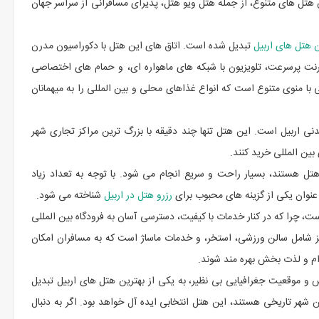
 هتل های متنوع، از جمله هتل ویو هتل، پذیرای مسافرانی از سراسر جهان
ن هتل های اربیل
تبدیل شده است. اتاق های این هتل با دکوراسیون مدرن
رنت پرسرعت، تلویزیون با شبکه های ماهواره ای، و حمام های اختصاصی
با منوی متنوع است که انواع غذاهای محلی و بین المللی را به میهمانان
دنی اربیل است. این هتل تنها چند دقیقه با بزرگ ترین مراکز تجاری شهر
بین المللی خرید کنند.
هتل هستند، بسیار راحت و سریع انجام می شود. با توجه به تعداد زیاد
 عنوان یکی از گزینه های محبوب برای
رزرو هتل در اربیل
شناخته می شود.
ست، چرا که در کنار خدمات با کیفیت، دسترسی آسان به فرودگاه بین المللی
یز شامل سالن ورزشی، استخر، و خدمات ماساژ است که به مسافران امکان
ام و لذت بخش بهره مند شوند.
س و موقعیت جغرافیایی بی نظیر، به یکی از بهترین هتل های اربیل تبدیل
هر تاریخی هستند، این هتل انتخابی ایده آل خواهد بود. اگر به دنبال