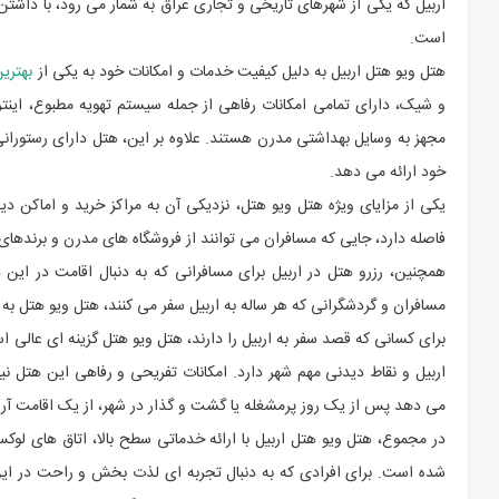
اربیل که یکی از شهرهای تاریخی و تجاری عراق به شمار می رود، با داشتن
است.
هتل ویو هتل اربیل به دلیل کیفیت خدمات و امکانات خود به یکی از
بهتری
و شیک، دارای تمامی امکانات رفاهی از جمله سیستم تهویه مطبوع، اینت
مجهز به وسایل بهداشتی مدرن هستند. علاوه بر این، هتل دارای رستورانی 
خود ارائه می دهد.
یکی از مزایای ویژه هتل ویو هتل، نزدیکی آن به مراکز خرید و اماکن دی
فاصله دارد، جایی که مسافران می توانند از فروشگاه های مدرن و برندهای 
همچنین، رزرو هتل در اربیل برای مسافرانی که به دنبال اقامت در این 
مسافران و گردشگرانی که هر ساله به اربیل سفر می کنند، هتل ویو هتل به
برای کسانی که قصد سفر به اربیل را دارند، هتل ویو هتل گزینه ای عالی ا
اربیل و نقاط دیدنی مهم شهر دارد. امکانات تفریحی و رفاهی این هتل ن
می دهد پس از یک روز پرمشغله یا گشت و گذار در شهر، از یک اقامت آر
در مجموع، هتل ویو هتل اربیل با ارائه خدماتی سطح بالا، اتاق های لوک
شده است. برای افرادی که به دنبال تجربه ای لذت بخش و راحت در این ش