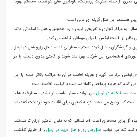
اهی مدرن از جمله اینترنت پرسرعت، تلویزیون های هوشمند، سیستم تهویه
بیل هستند، این هتل گزینه ای عالی است.
ی به مراکز تجاری و تفریحی اربیل دارد. همچنین، هتل با امکاناتی مانند
 نظیر از اقامت لوکس را برای مهمانان فراهم می کند.
ی و گردشگران تبدیل کرده است. مسافرانی که به دنبال رزرو هتل در اربیل
تورهای اختصاصی این شرکت بهره مند شوند و اقامتی بدون دغدغه را در
ای لوکس قرار می گیرد و هزینه اقامت در آن به مراتب بالاتر است. با این
ی کنند که هزینه پرداختی کاملاً متناسب با کیفیت اقامت است.
مت مسافرخانه در اربیل
می تواند بسیار مناسب تر باشد. مسافرخانه ها با
 است که ترجیح می دهند هزینه کمتری برای اقامت خود پرداخت کنند، اما
ده آل برای مسافران است. اما کسانی که به دنبال اقامتی ارزان تر هستند،
 کنند.شما می توانید
هتل بارز روز
و
هتل فرید در اربیل
را از طریق گلگشت