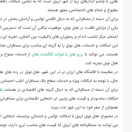
هایی با چشم اندازهای زیبا از شهر اربیل است که به تمامی امکانات رف
مطبوع و حمام های اختصاصی مجهز هستند.
برای آن دسته از مسافرانی که به دنبال اقامتی لوکس و آرامش بخش در ار
یکی از مزایای اقامت در هتل نوبل، موقعیت مکانی آن است که دسترسی آسان
استخر، مرکز تناسب اندام و رستوران های باکیفیت بین المللی، تجربه ای بی
این امکانات و خدمات، هتل نوبل را به گزینه ای مناسب برای مسافران تجار
هستند، می توانند با
رزرو هتل با شرکت گلگشت هتل
از خدمات متنوع و 
هتل نوبل تجربه کنند.
در مقایسه با اقامتگاه های ارزان تر در این شهر، هتل نوبل در رده هتل ه
حال، با توجه به امکانات ویژه و خدمات سطح بالا، مسافران اغلب احساس م
برای آن دسته از مسافرانی که به دنبال گزینه های اقتصادی تر هستند،
قی
امکانات محدودتر و قیمت های پایین تر، انتخابی اقتصادی برای مسافرانی
همچنان از سفر خود به این شهر لذت ببرند.
در مجموع، هتل نوبل اربیل با امکانات لوکس و خدماتی برجسته، انتخابی ای
می توانند به مسافرخانه های اربیل که قیمت های مناسب تری دارند، توجه