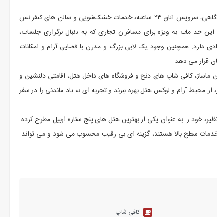
هتل نوبل علا وه بر امکانات لوکس خود، با ارائه خدماتی نظیر ترانسفر فرودگاهی، سرویس اتاق ۲۴ ساعته، خدمات خشک‌شویی و سالن ‌های کنفرانس
این خد مات به ‌ویژه برای مسافران تجاری که به ‌دنبال برگزاری جلسات،
دی دارد. همچنین وجود یک لابی بزرگ و مدرن با فضایی آرام و امکانات
ن قرار می ‌دهد.
الن ماساژ، کافی ‌شاپ‌ های دنج و فروشگاه ‌های داخل هتل، اقامتی دلنشین و
از محیط آرام و لوکس هتل بهره ببرند و تجربه ‌ای به ‌یاد ماندنی را در سفر
یر، خود را به‌ عنوان یکی از بهترین هتل ‌های پنج ستاره اربیل مطرح کرده
خدمات سطح بالا هستند، گزینه ‌ای بی ‌رقیب محسوب می ‌شود و می ‌تواند
کافی شاپ