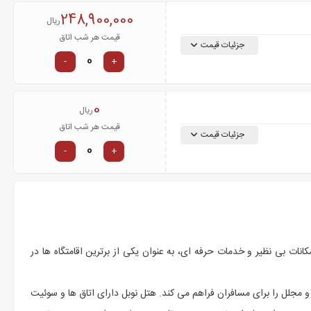
248,900,000
ریال
قیمت هر شب اتاق
جزئیات قیمت
-
+
0
ریال
قیمت هر شب اتاق
جزئیات قیمت
-
+
نات بی نظیر و خدمات حرفه ای، به عنوان یکی از برترین اقامتگاه ها در
مجلل را برای مسافران فراهم می کند. هتل نوبل دارای اتاق ها و سوئیت