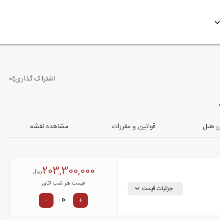
اشتراک گذاری
8
تصویر دیگر
ی هتل
قوانین و مقررات
مشاهده نقشه
203,300,000
ریال
قیمت هر شب اتاق
جزئیات قیمت
-
+