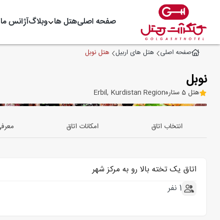
صفحه اصلی
هتل ها
وبلاگ
آژانس ما
هتل نوبل
صفحه اصلی
هتل های اربیل
نوبل
هتل 5 ستاره
Erbil, Kurdistan Region
انتخاب اتاق
امکانات اتاق
معرف
اتاق یک تخته بالا رو به مرکز شهر
1 نفر