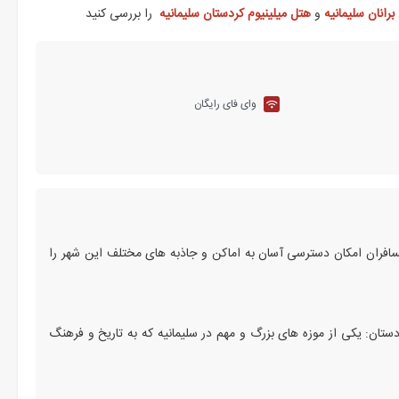
برانان سلیمانیه
و
هتل میلینیوم کردستان سلیمانیه
را بررسی کنید
وای فای رایگان
سافران امکان دسترسی آسان به اماکن و جاذبه‌ های مختلف این شهر را
ای دیدنی و نزدیک به هتل وایت عبارتند از:1. موزه کردستان: یکی از موزه‌ های بزرگ و مهم در سلیمانیه که به تاریخ و فرهنگ