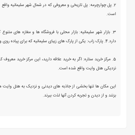
2. پل چوارچرمه: پل تاریخی و معروفی که در شمال شهر سلیمانیه واقع
است.
3. بازار شهر سلیمانیه: بازار محلی با فروشگاه‌ ها و مغازه‌ های متنو
دارد.4. پارک زاب: یکی از پارک‌ های زیبای سلیمانیه که برای پیاده‌ روی و استراحت مناسب است و فاصله کمی از هتل وایت دارد.
5. مرکز خرید ستاره: اگر به خرید علاقه دارید، این مرکز خرید معروف ک
نزدیکی هتل وایت واقع شده است.
این مکان‌ ها تنها بخشی از جاذبه‌ های دیدنی و نزدیک به هتل وایت هس
بزنند و از دیدن و تجربه کردن آنها لذت ببرند.