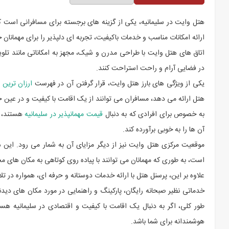
هتل وایت در سلیمانیه، یکی از گزینه های برجسته برای مسافرانی است ک
ارائه امکانات مناسب و خدمات باکیفیت، تجربه ای دلپذیر را برای مهمانان 
اتاق های هتل وایت با طراحی مدرن و شیک، مجهز به امکاناتی مانند تلویز
در فضایی آرام و راحت استراحت کنند.
یکی از ویژگی های بارز هتل وایت، قرار گرفتن آن در فهرست
ارزان ترین 
هتل ارائه می دهد، مسافران می توانند از یک اقامت با کیفیت و در عین حا
به خصوص برای افرادی که به دنبال
قیمت مهمانپذیر در سلیمانیه
هستند، ه
آن ها را به خوبی برآورده کند.
موقعیت مرکزی هتل وایت نیز از دیگر مزایای آن به شمار می رود. این 
است، به طوری که مهمانان می توانند با پیاده روی کوتاهی به مکان های م
علاوه بر این، پرسنل هتل با ارائه خدمات دوستانه و حرفه ای، همواره در ت
خدماتی نظیر صبحانه رایگان، پارکینگ و راهنمایی در مورد مکان های دیدن
طور کلی، اگر به دنبال یک اقامت با کیفیت و اقتصادی در سلیمانیه ه
هوشمندانه برای شما باشد.