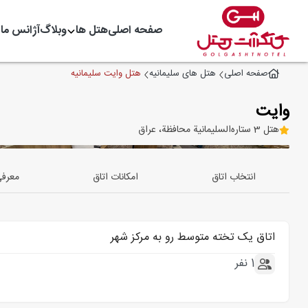
صفحه اصلی
هتل ها
وبلاگ
آژانس ما
هتل وایت سلیمانیه
صفحه اصلی
هتل های سلیمانیه
وایت
هتل 3 ستاره
السليمانية محافظة، عراق
انتخاب اتاق
امکانات اتاق
معرف
اتاق یک تخته متوسط رو به مرکز شهر
1 نفر