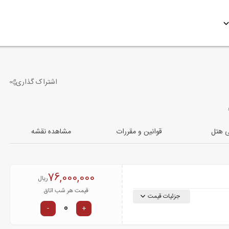
اشتراک گذاری
1
تصویر دیگر
ی هتل
قوانین و مقررات
مشاهده نقشه
76,000,000
ریال
قیمت هر شب اتاق
جزئیات قیمت
-
+