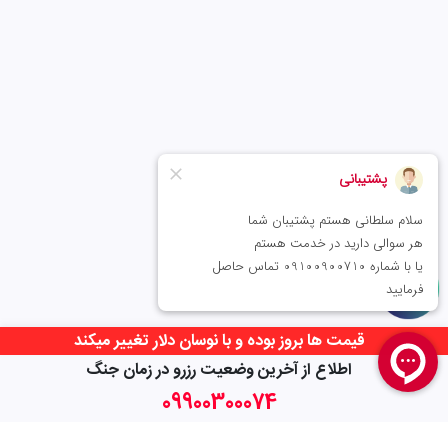
قیمت ها بروز بوده و با نوسان دلار تغییر میکند
اطلاع از آخرین وضعیت رزرو در زمان جنگ
اطلاع از آخرین وضعیت رزرو در زمان جنگ
09900300074
09900300074