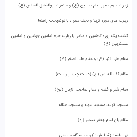
زیارت حرم مطهر امام حسین (ع) و حضرت ابوالفضل العباس (ع)
زیارت های دوره کربلا و نجف همراه با توضیحات راهنما
گشت یک روزه کاظمین و سامرا با زیارت حرم امامین جوادین و امامین
عسکریین (ع)
مقام علی اکبر (ع) و مقام علی اصغر (ع)
مقام کف العباس (ع) (دست چپ و راست)
مقام شیر و فضه و مقام صاحب الزمان (عج)
مسجد کوفه، مسجد سهله و مسجد حنانه
مقام باغ امام جعفر صادق (ع)
نهر علقمه (شط فرات) و خیمه گاه حسینی