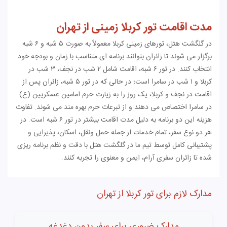
مدت اقامت تور کربلا زمینی از تهران
در گلگشت هتل، تورهای زمینی کربلا معمولاً به صورت ۵ شبه و ۶ شبه
برگزار می شوند تا زائران بتوانند برنامه ای متناسب با زمان و بودجه خود
انتخاب کنند. در تور ۶ شبه، اقامت شامل ۲ شب در نجف، ۳ شب در
کربلا و ۱ شب در سامرا است؛ در حالی که در تور ۵ شبه، زائران پس از
اقامت در نجف و کربلا، یک روز را به زیارت حرم امامین عسکریین (ع)
در سامرا اختصاص می دهند و از تبرعات حرم بهره مند می شوند. تفاوت
هزینه این دو برنامه به دلیل مدت اقامت بیشتر در تور ۶ شبه است. در
هر دو نوع سفر، تمام خدمات از جمله حمل ونقل، اسکان، پذیرایی و
پشتیبانی کامل توسط تیم ما در گلگشت هتل با دقت و نظم برنامه ریزی
شده تا زائران سفری آرام، ایمن و معنوی را تجربه کنند.
مدارک لازم برای تور کربلا از تهران
مدارک ضروری برای سفر بدون دغدغه