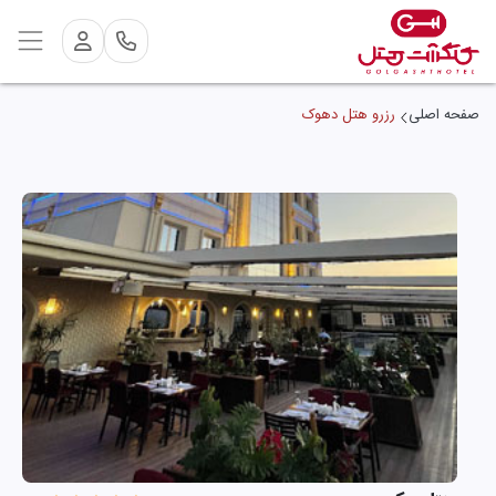
صفحه اصلی
رزرو هتل دهوک