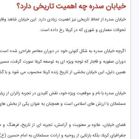
خیابان سدره چه اهمیت تاریخی دارد؟
خیابان سدره از لحاظ تاریخی نیز اهمیت زیادی دارد. این خیابان شاهد وقا
تحولات معماری و شهری که در کربلا رخ داده است.
اگرچه خیابان سدره به شکل کنونی خود در دوران معاصر طراحی شده است، ام
دوران صفویه و قاجار که توجه ویژه ای به توسعه کربلا صورت گرفت، مسیرها
همین دلیل، این خیابان بخشی از تاریخ زنده کربلا محسوب می شود و با گذ
خیابان سدره با نام و موقعیت ویژه خود، نقش کلیدی در تجربه زائران از زی
مسلمانان با ارزش های اسلامی است و همچنان به عنوان یکی از بخش های مه
فضای خیابان، علاوه بر معنویت و آرامش، تجربه ای از تاریخ، فرهنگ و هنر
جغرافیای کربلا، بلکه بازتابی از روحیه و ارادت مسلمانان به امام حسین (ع