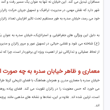
مسافران تبدیل می کند. این خیابان نه تنها به عنوان یک مسیر رفت و آمد 
شهر دارد که نقش مهمی در مدیریت ترافیک و تسهیل جریان حرکت زائران ایف
خود می رسد، خیابان سدره به طور مستقیم تحت تاثیر افزایش تعداد زائران 
به دلیل این ویژگی های جغرافیایی و استراتژیک، خیابان سدره به عنوان
(ع) شناخته می شود و نقشی حیاتی در تسهیل عبور و مرور زائران و مدیریت
از لحاظ عملیاتی و تدارکاتی نیز از اهمیت ویژه ای برخوردار است، چرا که
معماری و ظاهر خیابان سدره به چه صورت 
خیابان سدره با معماری مدرن و همزمان هماهنگ با فضای تاریخی کربلا ط
می خورد که حس معنویت را در زائران تقویت می کند. فضای پیاده روهای 
است، تزئین شده اند. علاوه بر این، نمادها و نشانه های مذهبی مانند پر
اند.