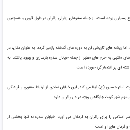
یع بسیاری بوده است، از جمله سفرهای زیارتی زائران در طول قرون و همچنین
ا ریشه های تاریخی آن به دوره های گذشته بازمی گردد. به عنوان مثال، در
ی منتهی به حرم های مطهر از جمله خیابان سدره بازسازی و بهبود یافتند. به
شته ای پر افتخار گره خورده است.
ارت امام حسین (ع) ایفا می کند. این خیابان نمادی از ارتباط معنوی و فرهنگی
م شهر کربلا، جایگاهی ویژه در دل زائران دارد.
 اسلامی را برای زائران به ارمغان می آورد. خیابان سدره نه تنها بخشی از
) و آرمان های او است.