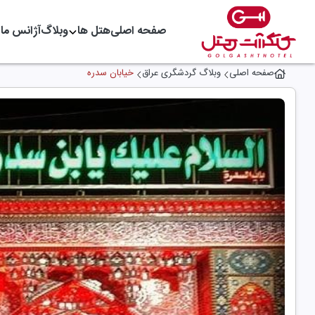
صفحه اصلی
هتل ها
وبلاگ
آژانس ما
صفحه اصلی
وبلاگ گردشگری عراق
خیابان سدره