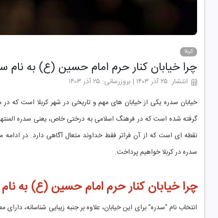
کربلا
چرا خیابان کنار حرم امام حسین (ع) به نام 
انتشار: ۲۵ آذر ۱۴۰۳ | بروزرسانی: ۲۵ آذر ۱۴۰۳
خیابان سدره یکی از خیابان های مهم و تاریخی در شهر کربلا است که در م
گرفته شده است که در فرهنگ اسلامی به درختی خاص، یعنی سدره المنتهی 
نقطه ای است که از آن فراتر فقط خداوند متعال آگاهی دارد. در ادامه م
سدره در کربلا خواهیم پرداخت.
چرا خیابان کنار حرم امام حسین (ع) به نا
انتخاب نام "سدره" برای این خیابان، علاوه بر جنبه زیبایی شناسانه، دار