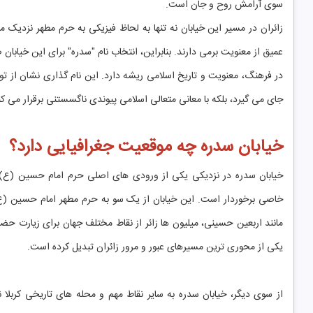
سوی آرامش روح و جان است.
زائران در مسیر این خیابان نه تنها به لحاظ فیزیکی به حرم مطهر نزدیک 
عمیق از معنویت برمی دارند. بنابراین، انتخاب نام "سدره" برای این خیابا
در فرهنگ، معنویت و تاریخ اسلامی ریشه دارد. این نام گذاری نشان از توجه
جای می گیرد، بلکه با معانی متعالی اسلامی پیوندی ناگسستنی برقرار می کن
خیابان سدره چه موقعیت جغرافیایی دارد؟
خیابان سدره در نزدیکی یکی از ورودی های اصلی حرم امام حسین (ع) و
خاصی برخوردار است. این خیابان از یک سو به حرم مطهر امام حسین (
مانند اربعین حسینی، میلیون ها زائر از نقاط مختلف جهان برای زیارت حضر
یکی از محوری ترین مسیرهای عبور و مرور زائران تبدیل کرده است.
از سوی دیگر، خیابان سدره به سایر نقاط مهم و محله های تاریخی کربلا نی