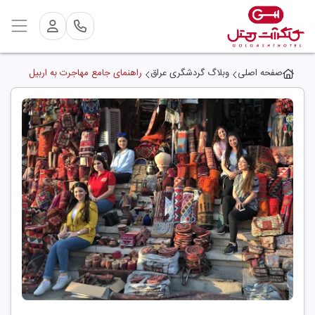
صفحه اصلی
وبلاگ گردشگری عراق
راهنمای جامع مهاجرت به اربیل