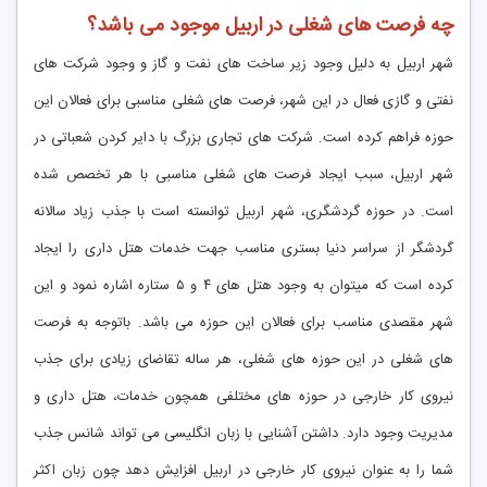
چه فرصت های شغلی در اربیل موجود می باشد؟
شهر اربیل به دلیل وجود زیر ساخت های نفت و گاز و وجود شرکت های
نفتی و گازی فعال در این شهر، فرصت های شغلی مناسبی برای فعالان این
حوزه فراهم کرده است. شرکت های تجاری بزرگ با دایر کردن شعباتی در
شهر اربیل، سبب ایجاد فرصت های شغلی مناسبی با هر تخصص شده
است. در حوزه گردشگری، شهر اربیل توانسته است با جذب زیاد سالانه
گردشگر از سراسر دنیا بستری مناسب جهت خدمات هتل داری را ایجاد
کرده است که میتوان به وجود هتل های ۴ و ۵ ستاره اشاره نمود و این
شهر مقصدی مناسب برای فعالان این حوزه می باشد. باتوجه به فرصت
های شغلی در این حوزه های شغلی، هر ساله تقاضای زیادی برای جذب
نیروی کار خارجی در حوزه های مختلفی همچون خدمات، هتل داری و
مدیریت وجود دارد. داشتن آشنایی با زبان انگلیسی می تواند شانس جذب
شما را به عنوان نیروی کار خارجی در اربیل افزایش دهد چون زبان اکثر