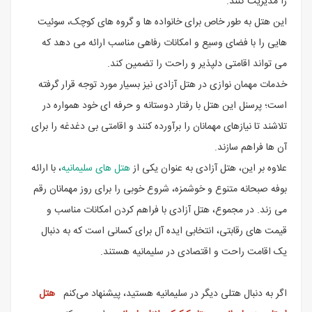
را مدیریت کنند.
این هتل به طور خاص برای خانواده ها و گروه های کوچک، سوئیت
هایی را با فضای وسیع و امکانات رفاهی مناسب ارائه می دهد که
می تواند اقامتی دلپذیر و راحت را تضمین کند.
خدمات مهمان نوازی در هتل آزادی نیز بسیار مورد توجه قرار گرفته
است؛ پرسنل این هتل با رفتار دوستانه و حرفه ای خود همواره در
تلاشند تا نیازهای مهمانان را برآورده کنند و اقامتی بی دغدغه را برای
آن ها فراهم سازند.
علاوه بر این، هتل آزادی به عنوان یکی از
هتل های سلیمانیه
، با ارائه
بوفه صبحانه متنوع و خوشمزه، شروع خوبی را برای روز مهمانان رقم
می زند. در مجموع، هتل آزادی با فراهم کردن امکانات مناسب و
قیمت های رقابتی، انتخابی ایده آل برای کسانی است که به دنبال
یک اقامت راحت و اقتصادی در سلیمانیه هستند.
اگر به دنبال هتلی دیگر در سلیمانیه هستید، پیشنهاد می‌کنم
هتل