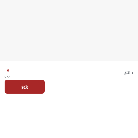
0
0 اتاق
ریال
رزرو