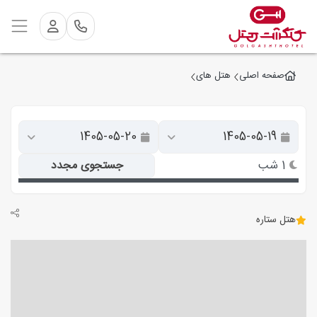
صفحه اصلی
هتل های
1 شب
جستجوی مجدد
هتل ستاره