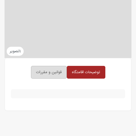
1
تصویر
توضیحات اقامتگاه
قوانین و مقررات