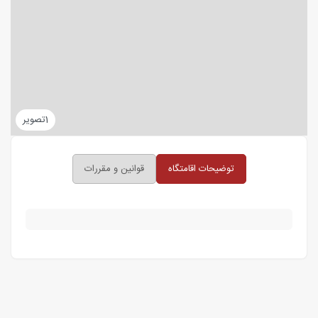
1
تصویر
توضیحات اقامتگاه
قوانین و مقررات