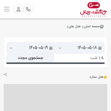
صفحه اصلی
هتل های
1 شب
جستجوی مجدد
هتل ستاره