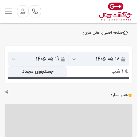
صفحه اصلی
هتل های
1 شب
جستجوی مجدد
هتل ستاره