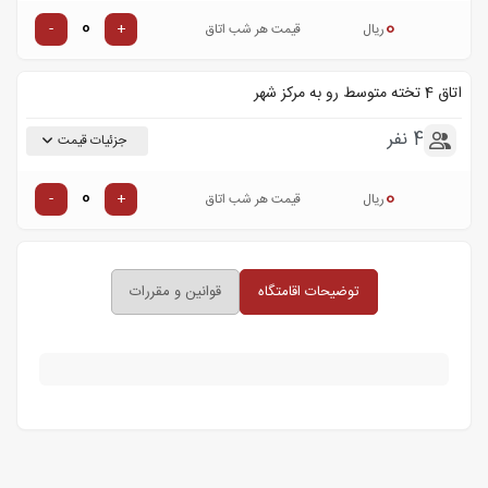
0
-
+
ریال
قیمت هر شب اتاق
اتاق 4 تخته متوسط رو به مرکز شهر
4 نفر
جزئیات قیمت
0
-
+
ریال
قیمت هر شب اتاق
توضیحات اقامتگاه
قوانین و مقررات