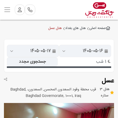
هتل عسل
صفحه اصلی
هتل های بغداد
1 شب
جستجوی مجدد
عسل
هتل 3
قرب محطة وقود السعدون المحسن, السعدون، Baghdad,
ستاره
Baghdad Governorate, 10001, Iraq