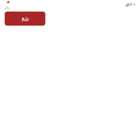
0
0 اتاق
ریال
رزرو
تماس با ما