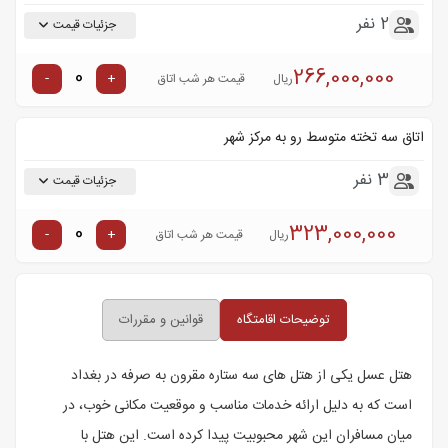
2 نفر
جزئیات قیمت
266,000,000
-
+
ریال
قیمت هر شب اتاق
اتاق سه تخته متوسط رو به مرکز شهر
3 نفر
جزئیات قیمت
323,000,000
-
+
ریال
قیمت هر شب اتاق
توضیحات اقامتگاه
قوانین و مقررات
هتل عسل یکی از هتل های سه ستاره مقرون به صرفه در بغداد
است که به دلیل ارائه خدمات مناسب و موقعیت مکانی خوب، در
میان مسافران این شهر محبوبیت پیدا کرده است. این هتل با