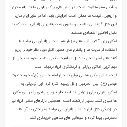
و فصل سفر متفاوت است. در زمان‌ های پیک زیارتی مانند ایام محرم
و اربعین، قیمت ‌ها ممکن است افزایش یابد، اما در سایر ایام سال،
این هتل گزینه ‌ای مناسب و مقرون ‌به ‌صرفه برای زائرانی است که به
دنبال اقامتی اقتصادی هستند.
امکان رزرو آنلاین این هتل نیز فراهم است و زائران می ‌توانند با
استفاده از سایت‌ ها و پلتفرم‌ های معتبر، اتاق مورد نظر خود را رزرو
کنند.هتل امیر النحل به دلیل موقعیت مکانی مناسب خود به برخی از
مهم ‌ترین اماکن زیارتی و گردشگری کربلا نزدیک است.
از جمله این مکان ‌ها می‌ توان به حرم امام حسین (ع)، حرم حضرت
عباس (ع)، بین ‌الحرمین و تل زینبیه اشاره کرد. این نزدیکی به
اماکن زیارتی برای زائرانی که قصد دارند زمان زیادی را در این مکان‌
ها سپری کنند، بسیار ارزشمند است. همچنین بازارهای سنتی کربلا نیز
در نزدیکی هتل قرار دارند و زائران می ‌توانند به راحتی به آن‌ ها
دسترسی پیدا کرده و سوغاتی‌ های مذهبی خریداری کنند.