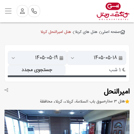
هتل امیرالنحل کربلا
صفحه اصلی
هتل های کربلا
1 شب
جستجوی مجدد
امیرالنحل
هتل 3 ستاره
سوق باب السلامة، كربلاء، كربلاء محافظة