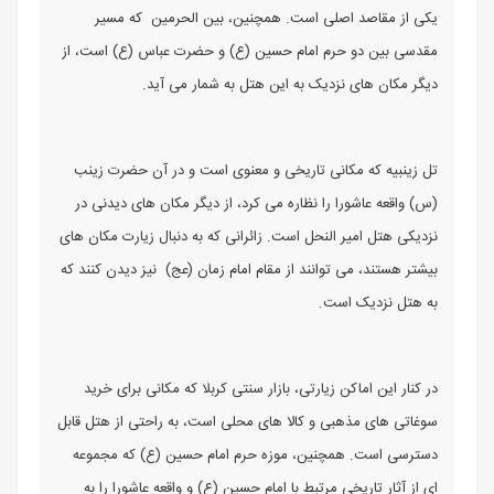
یکی از مقاصد اصلی است. همچنین، بین‌ الحرمین که مسیر
مقدسی بین دو حرم امام حسین (ع) و حضرت عباس (ع) است، از
دیگر مکان ‌های نزدیک به این هتل به شمار می‌ آید.
تل زینبیه که مکانی تاریخی و معنوی است و در آن حضرت زینب
(س) واقعه عاشورا را نظاره می‌ کرد، از دیگر مکان‌ های دیدنی در
نزدیکی هتل امیر النحل است. زائرانی که به دنبال زیارت مکان‌ های
بیشتر هستند، می ‌توانند از مقام امام زمان (عج) نیز دیدن کنند که
به هتل نزدیک است.
در کنار این اماکن زیارتی، بازار سنتی کربلا که مکانی برای خرید
سوغاتی ‌های مذهبی و کالا های محلی است، به راحتی از هتل قابل
دسترسی است. همچنین، موزه حرم امام حسین (ع) که مجموعه
‌ای از آثار تاریخی مرتبط با امام حسین (ع) و واقعه عاشورا را به