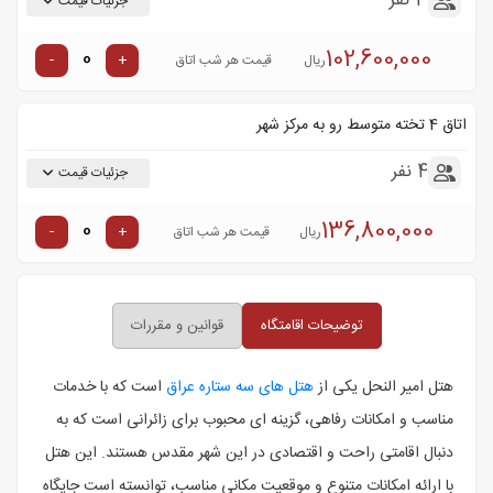
3 نفر
جزئیات قیمت
102,600,000
-
+
ریال
قیمت هر شب اتاق
اتاق 4 تخته متوسط رو به مرکز شهر
4 نفر
جزئیات قیمت
136,800,000
-
+
ریال
قیمت هر شب اتاق
توضیحات اقامتگاه
قوانین و مقررات
هتل امیر النحل یکی از
هتل ‌های سه ستاره عراق
است که با خدمات
مناسب و امکانات رفاهی، گزینه ‌ای محبوب برای زائرانی است که به
دنبال اقامتی راحت و اقتصادی در این شهر مقدس هستند. این هتل
با ارائه امکانات متنوع و موقعیت مکانی مناسب، توانسته است جایگاه