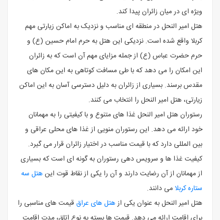
ویژه‌ ای در میان زائران پیدا کند.
هتل امیر النحل در منطقه‌ ای مناسب و نزدیک به اماکن زیارتی مهم
کربلا واقع شده است. نزدیکی این هتل به حرم امام حسین (ع) و
حرم حضرت عباس (ع) از جمله مزایای مهم آن است که به زائران
این امکان را می ‌دهد که با طی مسافت کوتاهی به این مکان‌ های
مقدس برسند. بسیاری از زائران به دلیل دسترسی آسان به این اماکن
زیارتی، هتل امیر النحل را انتخاب می ‌کنند.
رستوران هتل امیر النحل غذا های متنوع و با کیفیتی را به مهمانان
خود ارائه می ‌دهد. این رستوران منویی از غذا های محلی عراقی و
بین ‌المللی دارد که با قیمت مناسب در اختیار زائران قرار می ‌گیرد.
کیفیت غذا ها و سرویس ‌دهی رستوران به گونه ‌ای است که بسیاری
از مهمانان از آن رضایت دارند و آن را یکی از نقاط قوت این
هتل سه
ستاره کربلا
می ‌دانند.
هتل امیر النحل به عنوان یکی از
هتل‌ های عراق
قیمت ‌های مناسبی را
برای اقامت ارائه می ‌دهد. قیمت ‌ها بسته به نوع اتاق، مدت اقامت