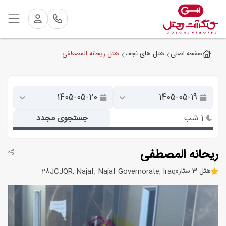
هتل ریحانه المصطفی
صفحه اصلی
هتل های نجف
1 شب
جستجوی مجدد
ریحانه المصطفی
هتل 3 ستاره
28JCJQR, Najaf, Najaf Governorate, Iraq