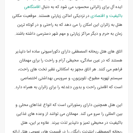
ایده آل برای زائرانی محسوب می شود که به دنبال
اقامتگاهی
باکیفیت و اقتصادی
در نزدیکی اماکن زیارتی هستند. موقعیت مکانی
هتل به زائران این امکان را می دهد که به راحتی و در کوتاه ترین
زمان به حرم و دیگر مراکز زیارتی و مهم شهر دسترسی داشته باشند.
اتاق های هتل ریحانه المصطفی دارای دکوراسیونی ساده اما دلپذیر
هستند که در عین سادگی، محیطی آرام و راحت را برای مهمانان
فراهم می کنند. هر اتاق مجهز به امکاناتی نظیر تخت های راحت،
سیستم تهویه مطبوع، تلویزیون، و سرویس بهداشتی اختصاصی
است که اقامتی راحت و بدون دغدغه را برای زائران به همراه دارد.
این هتل همچنین دارای رستورانی است که انواع غذاهای محلی و
بین المللی را سرو می کند. مهمانان می توانند از وعده های غذایی
باکیفیت در محیطی تمیز و دلپذیر لذت ببرند. علاوه بر این، هتل
ریحانه المصطفی اینترنت رایگان را در قسمت های عمومی هتل ارائه