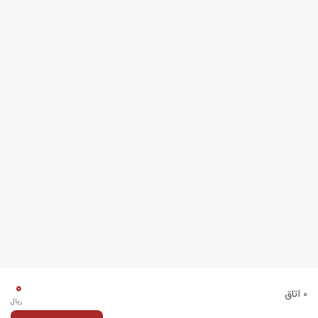
0
0 اتاق
ریال