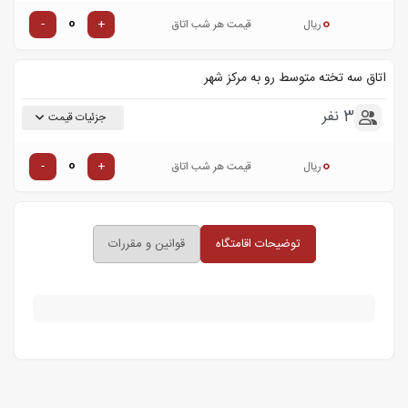
0
-
+
ریال
قیمت هر شب اتاق
اتاق سه تخته متوسط رو به مرکز شهر
3 نفر
جزئیات قیمت
0
-
+
ریال
قیمت هر شب اتاق
توضیحات اقامتگاه
قوانین و مقررات