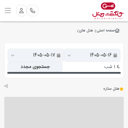
صفحه اصلی
هتل های
1 شب
جستجوی مجدد
هتل ستاره