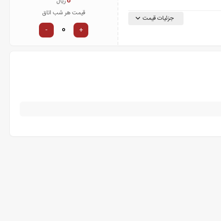
0
ریال
قیمت هر شب اتاق
جزئیات قیمت
-
+