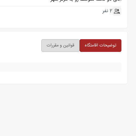
2 نفر
توضیحات اقامتگاه
قوانین و مقررات