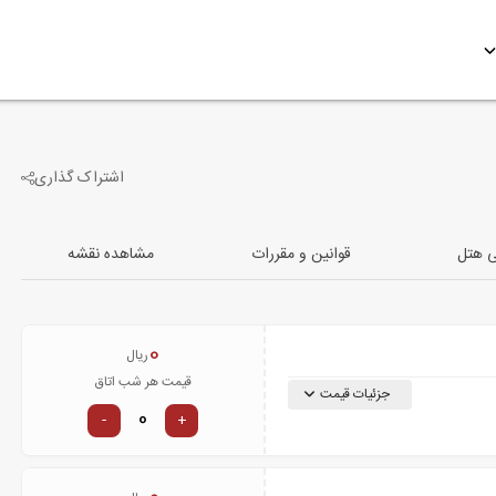
اشتراک گذاری
-4
تصویر دیگر
ی هتل
قوانین و مقررات
مشاهده نقشه
0
ریال
قیمت هر شب اتاق
جزئیات قیمت
-
+