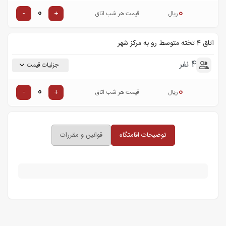
0
-
+
ریال
قیمت هر شب اتاق
اتاق 4 تخته متوسط رو به مرکز شهر
4 نفر
جزئیات قیمت
0
-
+
ریال
قیمت هر شب اتاق
توضیحات اقامتگاه
قوانین و مقررات