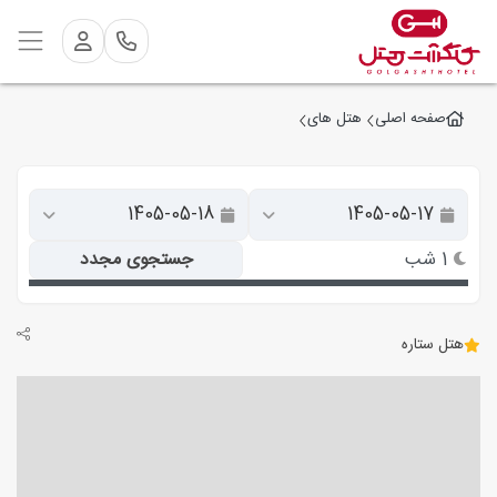
صفحه اصلی
هتل های
1 شب
جستجوی مجدد
هتل ستاره