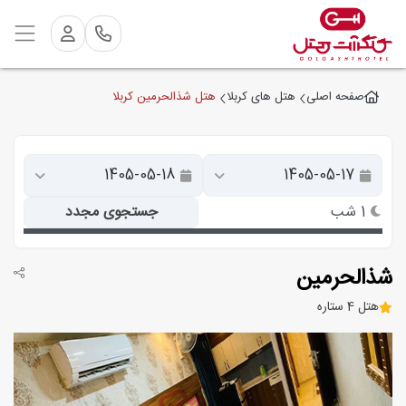
هتل شذالحرمین کربلا
صفحه اصلی
هتل های کربلا
1 شب
جستجوی مجدد
شذالحرمین
هتل 4 ستاره