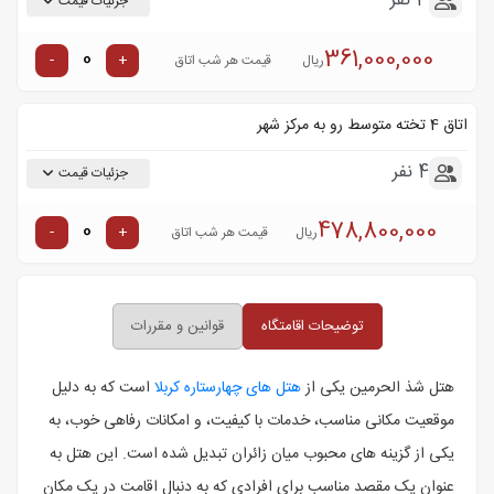
3 نفر
جزئیات قیمت
361,000,000
-
+
ریال
قیمت هر شب اتاق
اتاق 4 تخته متوسط رو به مرکز شهر
4 نفر
جزئیات قیمت
478,800,000
-
+
ریال
قیمت هر شب اتاق
توضیحات اقامتگاه
قوانین و مقررات
هتل شذ الحرمین یکی از
هتل ‌های چهارستاره کربلا
است که به دلیل
موقعیت مکانی مناسب، خدمات با کیفیت، و امکانات رفاهی خوب، به
یکی از گزینه‌ های محبوب میان زائران تبدیل شده است. این هتل به
عنوان یک مقصد مناسب برای افرادی که به دنبال اقامت در یک مکان