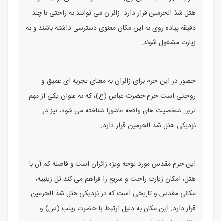
هتل شذ الحرمین قرار دارد. زائران می ‌توانند به راحتی با چند
دقیقه پیاده‌ روی به این مکان معنوی دسترسی داشته باشند و به
زیارت مشغول شوند.
حضور در این حرم برای زائران به معنای تجربه‌ ای عمیق و
روحانی است.حرم حضرت عباس (ع)، که به عنوان یکی از مهم
‌ترین شخصیت ‌های واقعه عاشورا شناخته می ‌شود، نیز در
نزدیکی هتل شذ الحرمین قرار دارد.
این حرم مقدس مورد توجه ویژه زائران است و فاصله کم آن با
هتل، امکان زیارت راحت و سریع را فراهم می‌ کند.تل زینبیه،
مکانی مقدس و تاریخی است که در نزدیکی هتل شذ الحرمین
قرار دارد. این مکان به دلیل ارتباط با حضرت زینب (س) و