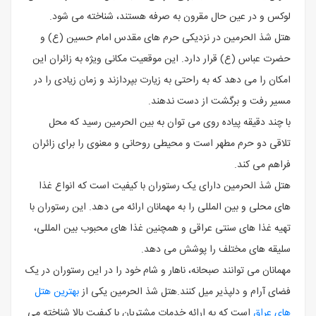
لوکس و در عین حال مقرون ‌به ‌صرفه هستند، شناخته می ‌شود.
هتل شذ الحرمین در نزدیکی حرم‌ های مقدس امام حسین (ع) و
حضرت عباس (ع) قرار دارد. این موقعیت مکانی ویژه به زائران این
امکان را می ‌دهد که به‌ راحتی به زیارت بپردازند و زمان زیادی را در
مسیر رفت ‌و برگشت از دست ندهند.
با چند دقیقه پیاده ‌روی می ‌توان به بین ‌الحرمین رسید که محل
تلاقی دو حرم مطهر است و محیطی روحانی و معنوی را برای زائران
فراهم می ‌کند.
هتل شذ الحرمین دارای یک رستوران با کیفیت است که انواع غذا
های محلی و بین ‌المللی را به مهمانان ارائه می ‌دهد. این رستوران با
تهیه غذا های سنتی عراقی و همچنین غذا های محبوب بین ‌المللی،
سلیقه ‌های مختلف را پوشش می‌ دهد.
مهمانان می ‌توانند صبحانه، ناهار و شام خود را در این رستوران در یک
فضای آرام و دلپذیر میل کنند.هتل شذ الحرمین یکی از
بهترین هتل
های عراق
است که به ارائه خدمات مشتریان با کیفیت بالا شناخته می