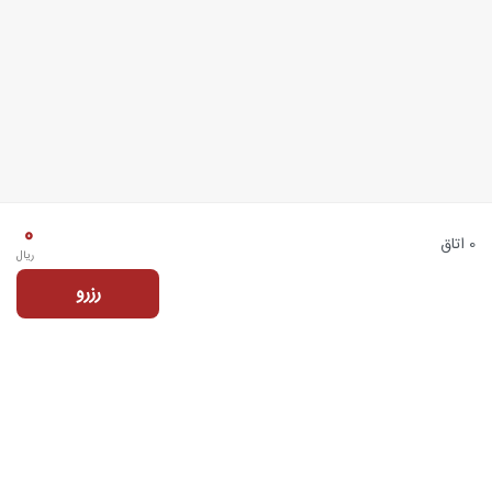
0
0 اتاق
ریال
رزرو