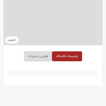
1
تصویر
توضیحات اقامتگاه
قوانین و مقررات