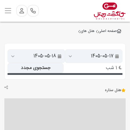
صفحه اصلی
هتل های
1 شب
جستجوی مجدد
هتل ستاره