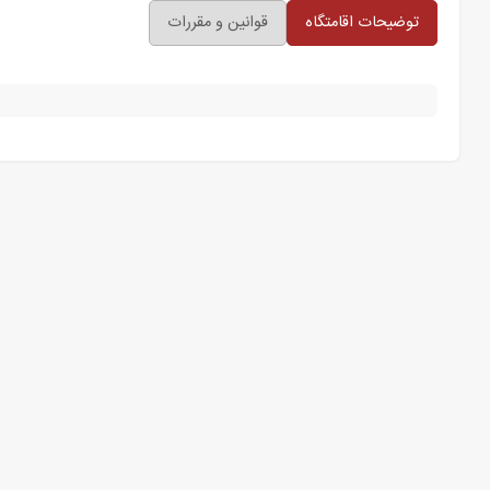
توضیحات اقامتگاه
قوانین و مقررات