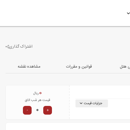
اشتراک گذاری
-4
تصویر دیگر
ی هتل
قوانین و مقررات
مشاهده نقشه
0
ریال
قیمت هر شب اتاق
جزئیات قیمت
-
+