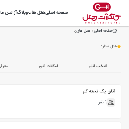
صفحه اصلی
هتل ها
وبلاگ
آژانس ما
صفحه اصلی
هتل های
هتل ستاره
انتخاب اتاق
امکانات اتاق
معرف
اتاق یک تخته کم
1 نفر