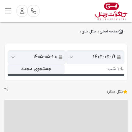
صفحه اصلی
هتل های
1 شب
جستجوی مجدد
هتل ستاره