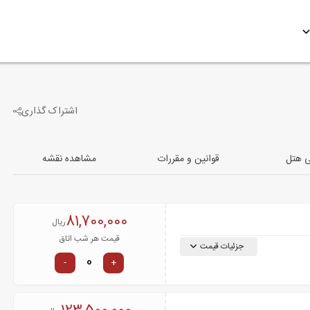
اشتراک گذاری
-4
تصویر دیگر
ی هتل
قوانین و مقررات
مشاهده نقشه
81,700,000
ریال
قیمت هر شب اتاق
جزئیات قیمت
-
+