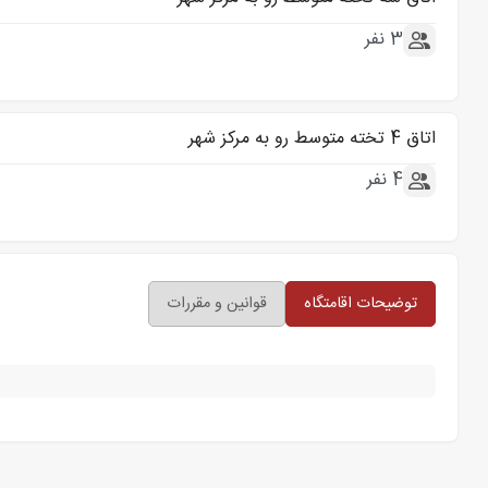
3 نفر
اتاق 4 تخته متوسط رو به مرکز شهر
4 نفر
توضیحات اقامتگاه
قوانین و مقررات