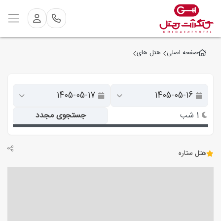
صفحه اصلی
هتل های
1 شب
جستجوی مجدد
هتل ستاره