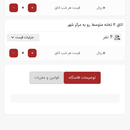
0
-
+
ریال
قیمت هر شب اتاق
اتاق 4 تخته متوسط رو به مرکز شهر
4 نفر
جزئیات قیمت
0
-
+
ریال
قیمت هر شب اتاق
توضیحات اقامتگاه
قوانین و مقررات