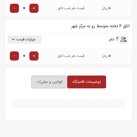
0
-
+
ریال
قیمت هر شب اتاق
اتاق 4 تخته متوسط رو به مرکز شهر
4 نفر
جزئیات قیمت
0
-
+
ریال
قیمت هر شب اتاق
توضیحات اقامتگاه
قوانین و مقررات