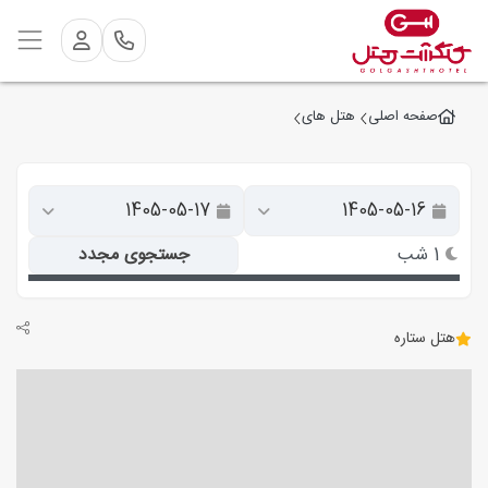
صفحه اصلی
هتل های
1 شب
جستجوی مجدد
هتل ستاره